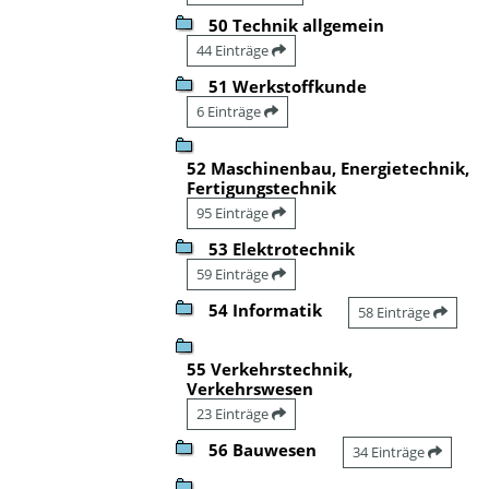
50 Technik allgemein
44 Einträge
51 Werkstoffkunde
6 Einträge
52 Maschinenbau, Energietechnik,
Fertigungstechnik
95 Einträge
53 Elektrotechnik
59 Einträge
54 Informatik
58 Einträge
55 Verkehrstechnik,
Verkehrswesen
23 Einträge
56 Bauwesen
34 Einträge