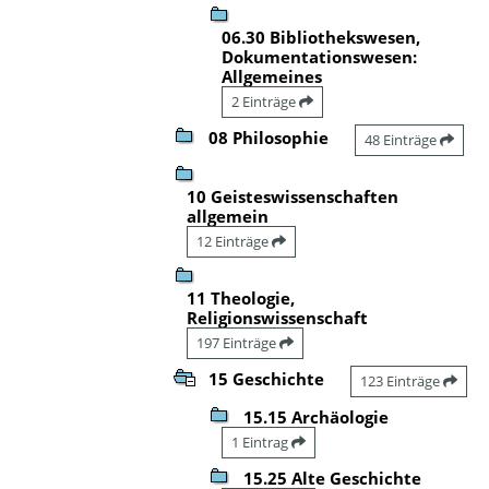
06.30 Bibliothekswesen,
Dokumentationswesen:
Allgemeines
2 Einträge
08 Philosophie
48 Einträge
10 Geisteswissenschaften
allgemein
12 Einträge
11 Theologie,
Religionswissenschaft
197 Einträge
15 Geschichte
123 Einträge
15.15 Archäologie
1 Eintrag
15.25 Alte Geschichte