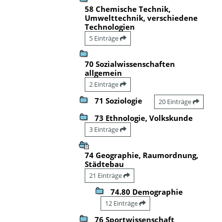
58 Chemische Technik,
Umwelttechnik, verschiedene
Technologien
5 Einträge
70 Sozialwissenschaften
allgemein
2 Einträge
71 Soziologie
20 Einträge
73 Ethnologie, Volkskunde
3 Einträge
74 Geographie, Raumordnung,
Städtebau
21 Einträge
74.80 Demographie
12 Einträge
76 Sportwissenschaft