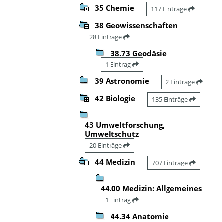
35 Chemie
117 Einträge
38 Geowissenschaften
28 Einträge
38.73 Geodäsie
1 Eintrag
39 Astronomie
2 Einträge
42 Biologie
135 Einträge
43 Umweltforschung,
Umweltschutz
20 Einträge
44 Medizin
707 Einträge
44.00 Medizin: Allgemeines
1 Eintrag
44.34 Anatomie