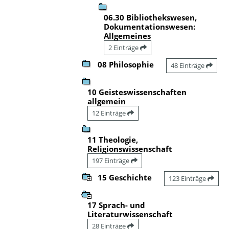
06.30 Bibliothekswesen,
Dokumentationswesen:
Allgemeines
2 Einträge
08 Philosophie
48 Einträge
10 Geisteswissenschaften
allgemein
12 Einträge
11 Theologie,
Religionswissenschaft
197 Einträge
15 Geschichte
123 Einträge
17 Sprach- und
Literaturwissenschaft
28 Einträge