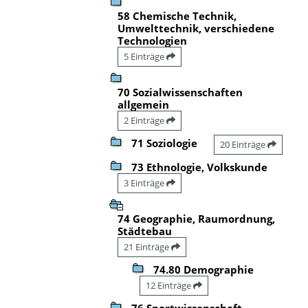
58 Chemische Technik,
Umwelttechnik, verschiedene
Technologien
5 Einträge
70 Sozialwissenschaften
allgemein
2 Einträge
71 Soziologie
20 Einträge
73 Ethnologie, Volkskunde
3 Einträge
74 Geographie, Raumordnung,
Städtebau
21 Einträge
74.80 Demographie
12 Einträge
76 Sportwissenschaft