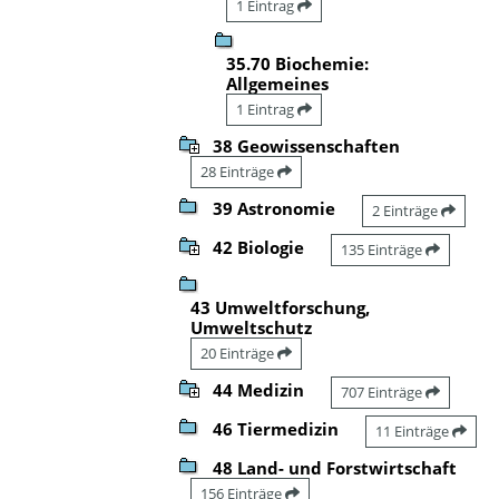
1 Eintrag
35.70 Biochemie:
Allgemeines
1 Eintrag
38 Geowissenschaften
28 Einträge
39 Astronomie
2 Einträge
42 Biologie
135 Einträge
43 Umweltforschung,
Umweltschutz
20 Einträge
44 Medizin
707 Einträge
46 Tiermedizin
11 Einträge
48 Land- und Forstwirtschaft
156 Einträge