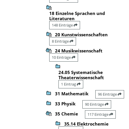
18 Einzelne Sprachen und
Literaturen
148 Einträge
20 Kunstwissenschaften
8 Einträge
24 Musikwissenschaft
10 Einträge
24.05 Systematische
Theaterwissenschaft
1 Eintrag
31 Mathematik
96 Einträge
33 Physik
90 Einträge
35 Chemie
117 Einträge
35.14 Elektrochemie