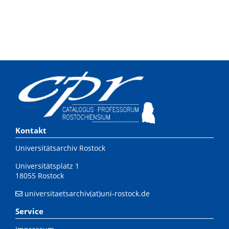
Kontakt
Universitätsarchiv Rostock
Universitätsplatz 1
18055 Rostock
universitaetsarchiv(at)uni-rostock.de
Service