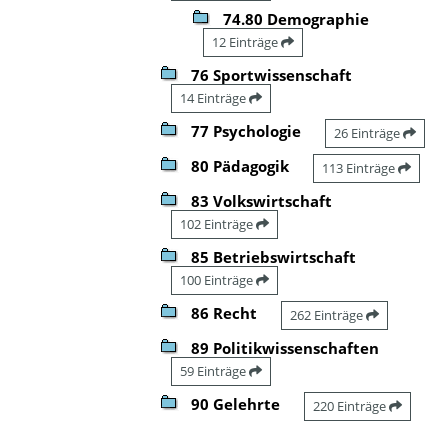
74.80 Demographie
12 Einträge
76 Sportwissenschaft
14 Einträge
77 Psychologie
26 Einträge
80 Pädagogik
113 Einträge
83 Volkswirtschaft
102 Einträge
85 Betriebswirtschaft
100 Einträge
86 Recht
262 Einträge
89 Politikwissenschaften
59 Einträge
90 Gelehrte
220 Einträge