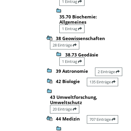
1 Eintrag
35.70 Biochemie:
Allgemeines
1 Eintrag
38 Geowissenschaften
28 Einträge
38.73 Geodäsie
1 Eintrag
39 Astronomie
2 Einträge
42 Biologie
135 Einträge
43 Umweltforschung,
Umweltschutz
20 Einträge
44 Medizin
707 Einträge