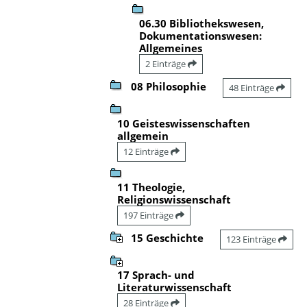
06.30 Bibliothekswesen,
Dokumentationswesen:
Allgemeines
2 Einträge
08 Philosophie
48 Einträge
10 Geisteswissenschaften
allgemein
12 Einträge
11 Theologie,
Religionswissenschaft
197 Einträge
15 Geschichte
123 Einträge
17 Sprach- und
Literaturwissenschaft
28 Einträge