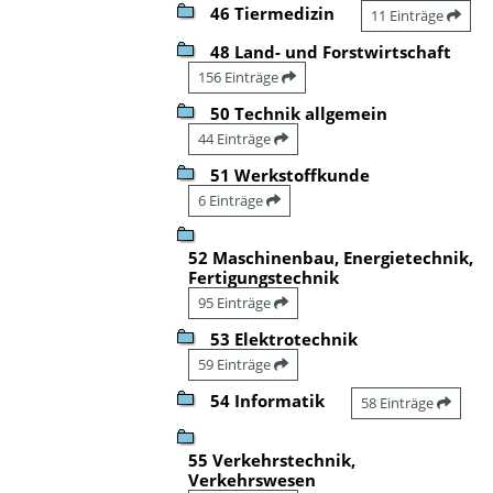
46 Tiermedizin
11 Einträge
48 Land- und Forstwirtschaft
156 Einträge
50 Technik allgemein
44 Einträge
51 Werkstoffkunde
6 Einträge
52 Maschinenbau, Energietechnik,
Fertigungstechnik
95 Einträge
53 Elektrotechnik
59 Einträge
54 Informatik
58 Einträge
55 Verkehrstechnik,
Verkehrswesen