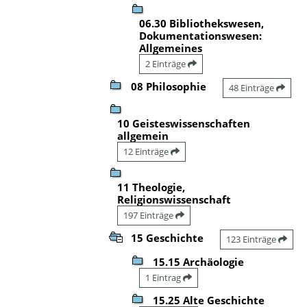
06.30 Bibliothekswesen,
Dokumentationswesen:
Allgemeines
2 Einträge
08 Philosophie
48 Einträge
10 Geisteswissenschaften
allgemein
12 Einträge
11 Theologie,
Religionswissenschaft
197 Einträge
15 Geschichte
123 Einträge
15.15 Archäologie
1 Eintrag
15.25 Alte Geschichte