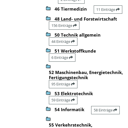
46 Tiermedizin
11 Einträge
48 Land- und Forstwirtschaft
156 Einträge
50 Technik allgemein
44 Einträge
51 Werkstoffkunde
6 Einträge
52 Maschinenbau, Energietechnik,
Fertigungstechnik
95 Einträge
53 Elektrotechnik
59 Einträge
54 Informatik
58 Einträge
55 Verkehrstechnik,