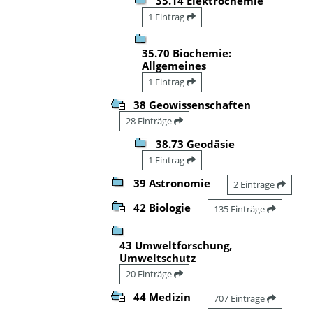
35.14 Elektrochemie
1 Eintrag
35.70 Biochemie:
Allgemeines
1 Eintrag
38 Geowissenschaften
28 Einträge
38.73 Geodäsie
1 Eintrag
39 Astronomie
2 Einträge
42 Biologie
135 Einträge
43 Umweltforschung,
Umweltschutz
20 Einträge
44 Medizin
707 Einträge