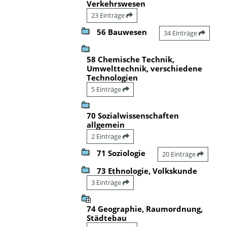
Verkehrswesen
23 Einträge
56 Bauwesen
34 Einträge
58 Chemische Technik,
Umwelttechnik, verschiedene
Technologien
5 Einträge
70 Sozialwissenschaften
allgemein
2 Einträge
71 Soziologie
20 Einträge
73 Ethnologie, Volkskunde
3 Einträge
74 Geographie, Raumordnung,
Städtebau