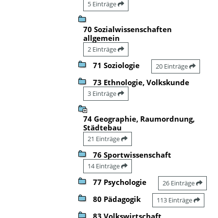
5 Einträge
70 Sozialwissenschaften
allgemein
2 Einträge
71 Soziologie
20 Einträge
73 Ethnologie, Volkskunde
3 Einträge
74 Geographie, Raumordnung,
Städtebau
21 Einträge
76 Sportwissenschaft
14 Einträge
77 Psychologie
26 Einträge
80 Pädagogik
113 Einträge
83 Volkswirtschaft