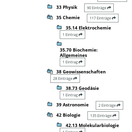
33 Physik
90 Einträge
35 Chemie
117 Einträge
35.14 Elektrochemie
1 Eintrag
35.70 Biochemie:
Allgemeines
1 Eintrag
38 Geowissenschaften
28 Einträge
38.73 Geodäsie
1 Eintrag
39 Astronomie
2 Einträge
42 Biologie
135 Einträge
42.13 Molekularbiologie
1 Eintrag