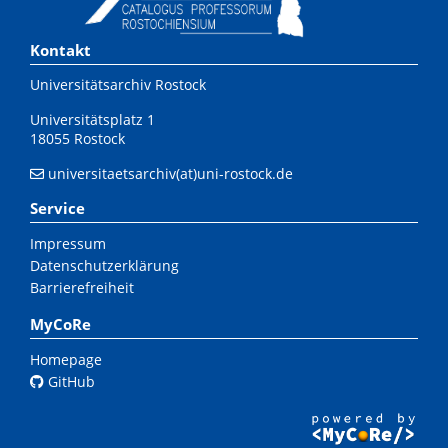
Kontakt
Universitätsarchiv Rostock
Universitätsplatz 1
18055 Rostock
universitaetsarchiv(at)uni-rostock.de
Service
Impressum
Datenschutzerklärung
Barrierefreiheit
MyCoRe
Homepage
GitHub