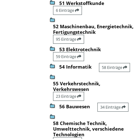
51 Werkstoffkunde
6 Einträge
52 Maschinenbau, Energietechnik,
Fertigungstechnik
95 Einträge
53 Elektrotechnik
59 Einträge
54 Informatik
58 Einträge
55 Verkehrstechnik,
Verkehrswesen
23 Einträge
56 Bauwesen
34 Einträge
58 Chemische Technik,
Umwelttechnik, verschiedene
Technologien