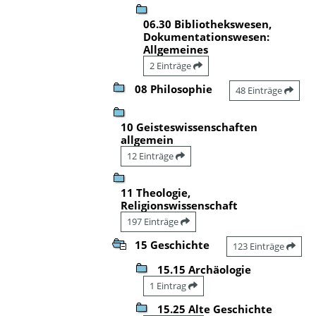
06.30 Bibliothekswesen,
Dokumentationswesen:
Allgemeines
2 Einträge
08 Philosophie
48 Einträge
10 Geisteswissenschaften
allgemein
12 Einträge
11 Theologie,
Religionswissenschaft
197 Einträge
15 Geschichte
123 Einträge
15.15 Archäologie
1 Eintrag
15.25 Alte Geschichte