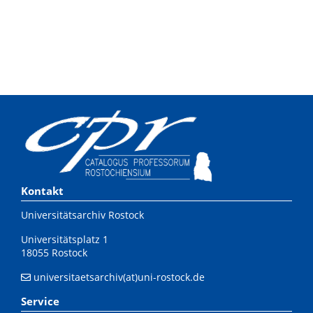
Kontakt
Universitätsarchiv Rostock
Universitätsplatz 1
18055 Rostock
universitaetsarchiv(at)uni-rostock.de
Service