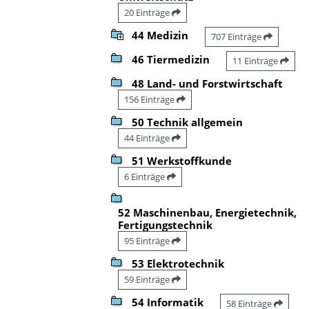
20 Einträge
44 Medizin
707 Einträge
46 Tiermedizin
11 Einträge
48 Land- und Forstwirtschaft
156 Einträge
50 Technik allgemein
44 Einträge
51 Werkstoffkunde
6 Einträge
52 Maschinenbau, Energietechnik,
Fertigungstechnik
95 Einträge
53 Elektrotechnik
59 Einträge
54 Informatik
58 Einträge