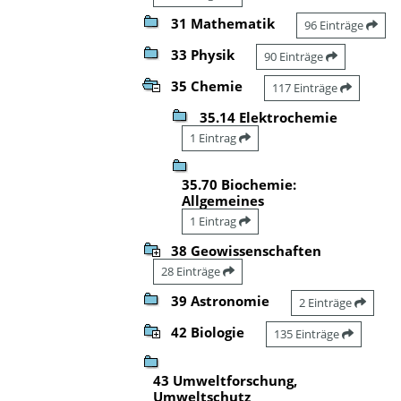
31 Mathematik
96 Einträge
33 Physik
90 Einträge
35 Chemie
117 Einträge
35.14 Elektrochemie
1 Eintrag
35.70 Biochemie:
Allgemeines
1 Eintrag
38 Geowissenschaften
28 Einträge
39 Astronomie
2 Einträge
42 Biologie
135 Einträge
43 Umweltforschung,
Umweltschutz