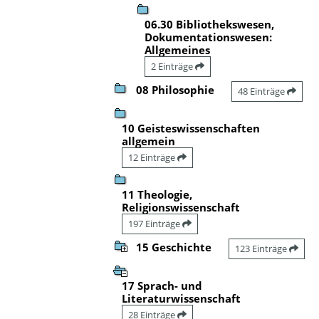
06.30 Bibliothekswesen,
Dokumentationswesen:
Allgemeines
2 Einträge
08 Philosophie
48 Einträge
10 Geisteswissenschaften
allgemein
12 Einträge
11 Theologie,
Religionswissenschaft
197 Einträge
15 Geschichte
123 Einträge
17 Sprach- und
Literaturwissenschaft
28 Einträge