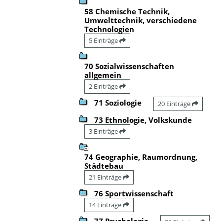
58 Chemische Technik,
Umwelttechnik, verschiedene
Technologien
5 Einträge
70 Sozialwissenschaften
allgemein
2 Einträge
71 Soziologie
20 Einträge
73 Ethnologie, Volkskunde
3 Einträge
74 Geographie, Raumordnung,
Städtebau
21 Einträge
76 Sportwissenschaft
14 Einträge
77 Psychologie