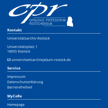
Kontakt
Universitätsarchiv Rostock
Universitätsplatz 1
18055 Rostock
universitaetsarchiv(at)uni-rostock.de
Service
Impressum
Datenschutzerklärung
Barrierefreiheit
MyCoRe
Homepage