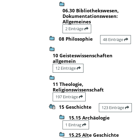
06.30 Bibliothekswesen,
Dokumentationswesen:
Allgemeines
2 Einträge
08 Philosophie
48 Einträge
10 Geisteswissenschaften
allgemein
12 Einträge
11 Theologie,
Religionswissenschaft
197 Einträge
15 Geschichte
123 Einträge
15.15 Archäologie
1 Eintrag
15.25 Alte Geschichte