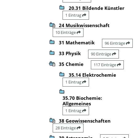
20.31 Bildende Künstler
1 Eintrag
24 Musikwissenschaft
10 Einträge
31 Mathematik
96 Einträge
33 Physik
90 Einträge
35 Chemie
117 Einträge
35.14 Elektrochemie
1 Eintrag
35.70 Biochemie:
Allgemeines
1 Eintrag
38 Geowissenschaften
28 Einträge
39 Astronomie