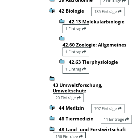
2 Einträge
42 Biologie
135 Einträge
42.13 Molekularbiologie
1 Eintrag
42.60 Zoologie: Allgemeines
1 Eintrag
42.63 Tierphysiologie
1 Eintrag
43 Umweltforschung,
Umweltschutz
20 Einträge
44 Medizin
707 Einträge
46 Tiermedizin
11 Einträge
48 Land- und Forstwirtschaft
156 Einträge