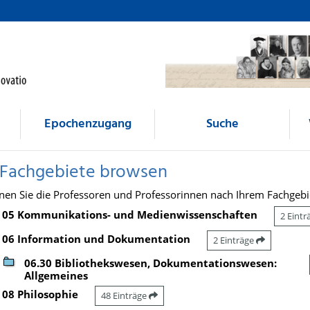
Epochenzugang
Suche
 Fachgebiete browsen
nen Sie die Professoren und Professorinnen nach Ihrem Fachgebi
05 Kommunikations- und Medienwissenschaften
2 Eint
06 Information und Dokumentation
2 Einträge
06.30 Bibliothekswesen, Dokumentationswesen:
Allgemeines
08 Philosophie
48 Einträge