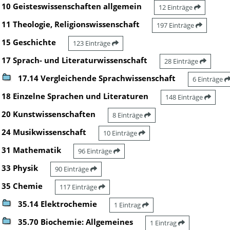
10 Geisteswissenschaften allgemein
12 Einträge
11 Theologie, Religionswissenschaft
197 Einträge
15 Geschichte
123 Einträge
17 Sprach- und Literaturwissenschaft
28 Einträge
17.14 Vergleichende Sprachwissenschaft
6 Einträge
18 Einzelne Sprachen und Literaturen
148 Einträge
20 Kunstwissenschaften
8 Einträge
24 Musikwissenschaft
10 Einträge
31 Mathematik
96 Einträge
33 Physik
90 Einträge
35 Chemie
117 Einträge
35.14 Elektrochemie
1 Eintrag
35.70 Biochemie: Allgemeines
1 Eintrag