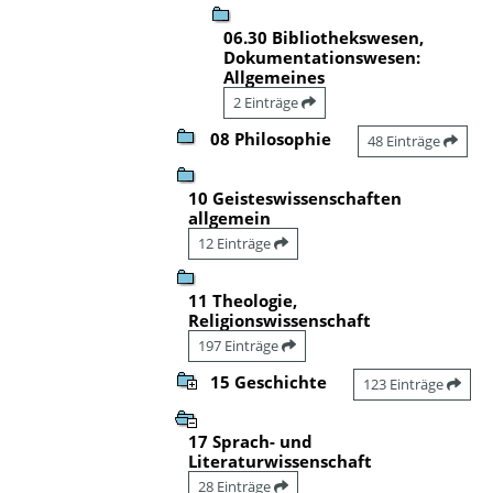
06.30 Bibliothekswesen,
Dokumentationswesen:
Allgemeines
2 Einträge
08 Philosophie
48 Einträge
10 Geisteswissenschaften
allgemein
12 Einträge
11 Theologie,
Religionswissenschaft
197 Einträge
15 Geschichte
123 Einträge
17 Sprach- und
Literaturwissenschaft
28 Einträge