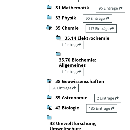
31 Mathematik
96 Einträge
33 Physik
90 Einträge
35 Chemie
117 Einträge
35.14 Elektrochemie
1 Eintrag
35.70 Biochemie:
Allgemeines
1 Eintrag
38 Geowissenschaften
28 Einträge
39 Astronomie
2 Einträge
42 Biologie
135 Einträge
43 Umweltforschung,
Umweltschutz