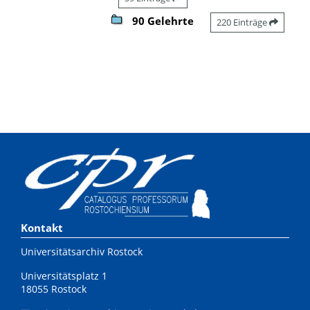
90 Gelehrte
220 Einträge
Kontakt
Universitätsarchiv Rostock
Universitätsplatz 1
18055 Rostock