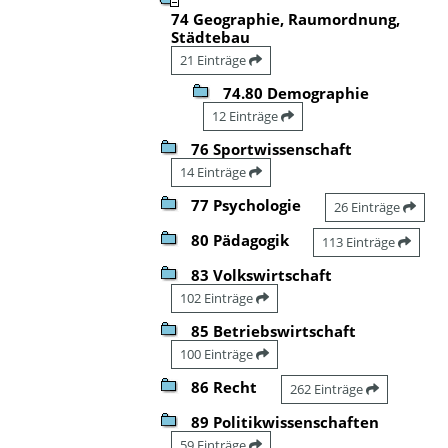
74 Geographie, Raumordnung,
Städtebau
21 Einträge
74.80 Demographie
12 Einträge
76 Sportwissenschaft
14 Einträge
77 Psychologie
26 Einträge
80 Pädagogik
113 Einträge
83 Volkswirtschaft
102 Einträge
85 Betriebswirtschaft
100 Einträge
86 Recht
262 Einträge
89 Politikwissenschaften
59 Einträge