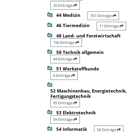
20 Einträge
44 Medizin
707 Einträge
46 Tiermedizin
11 Einträge
48 Land- und Forstwirtschaft
156 Einträge
50 Technik allgemein
44 Einträge
51 Werkstoffkunde
6 Einträge
52 Maschinenbau, Energietechnik,
Fertigungstechnik
95 Einträge
53 Elektrotechnik
59 Einträge
54 Informatik
58 Einträge