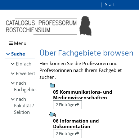
Browsen
Start
Login
direkt zum Inhalt
Menü
Über Fachgebiete browsen
Suche
Hier können Sie die Professoren und
Einfach
Professorinnen nach Ihrem Fachgebiet
Erweitert
suchen.
nach
Fachgebiet
05 Kommunikations- und
Medienwissenschaften
nach
2 Einträge
Fakultät /
Sektion
06 Information und
Dokumentation
2 Einträge