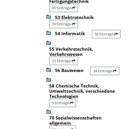
Fertigungstechnik
95 Einträge
53 Elektrotechnik
59 Einträge
54 Informatik
58 Einträge
55 Verkehrstechnik,
Verkehrswesen
23 Einträge
56 Bauwesen
34 Einträge
58 Chemische Technik,
Umwelttechnik, verschiedene
Technologien
5 Einträge
70 Sozialwissenschaften
allgemein