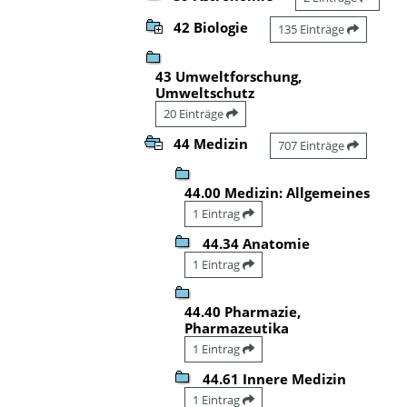
42 Biologie
135 Einträge
43 Umweltforschung,
Umweltschutz
20 Einträge
44 Medizin
707 Einträge
44.00 Medizin: Allgemeines
1 Eintrag
44.34 Anatomie
1 Eintrag
44.40 Pharmazie,
Pharmazeutika
1 Eintrag
44.61 Innere Medizin
1 Eintrag