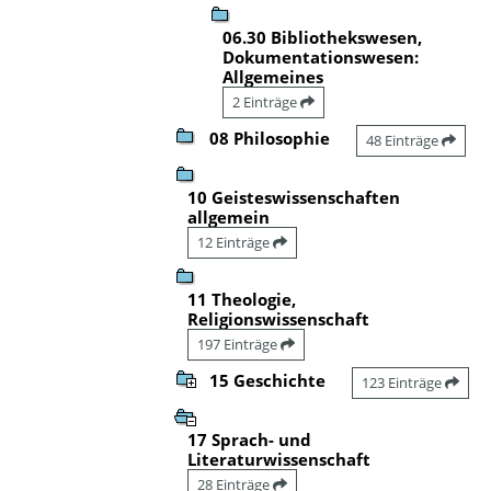
06.30 Bibliothekswesen,
Dokumentationswesen:
Allgemeines
2 Einträge
08 Philosophie
48 Einträge
10 Geisteswissenschaften
allgemein
12 Einträge
11 Theologie,
Religionswissenschaft
197 Einträge
15 Geschichte
123 Einträge
17 Sprach- und
Literaturwissenschaft
28 Einträge