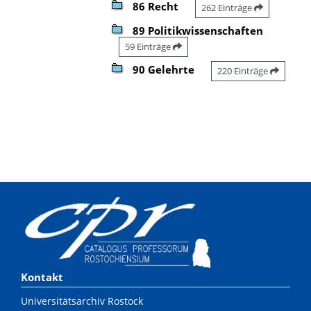
86 Recht
262 Einträge
89 Politikwissenschaften
59 Einträge
90 Gelehrte
220 Einträge
Kontakt
Universitätsarchiv Rostock