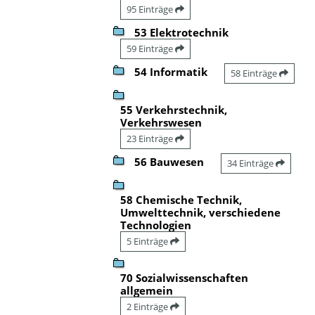
95 Einträge
53 Elektrotechnik
59 Einträge
54 Informatik
58 Einträge
55 Verkehrstechnik,
Verkehrswesen
23 Einträge
56 Bauwesen
34 Einträge
58 Chemische Technik,
Umwelttechnik, verschiedene
Technologien
5 Einträge
70 Sozialwissenschaften
allgemein
2 Einträge