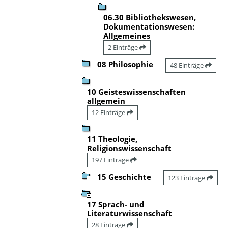
06.30 Bibliothekswesen,
Dokumentationswesen:
Allgemeines
2 Einträge
08 Philosophie
48 Einträge
10 Geisteswissenschaften
allgemein
12 Einträge
11 Theologie,
Religionswissenschaft
197 Einträge
15 Geschichte
123 Einträge
17 Sprach- und
Literaturwissenschaft
28 Einträge