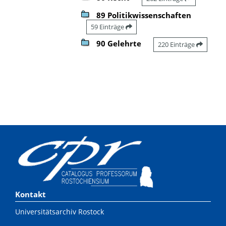
89 Politikwissenschaften
59 Einträge
90 Gelehrte
220 Einträge
Kontakt
Universitätsarchiv Rostock