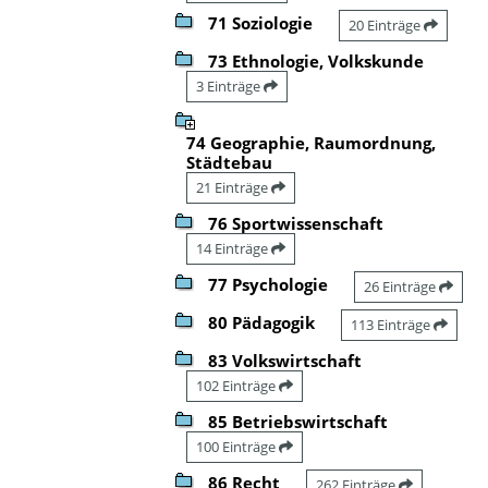
71 Soziologie
20 Einträge
73 Ethnologie, Volkskunde
3 Einträge
74 Geographie, Raumordnung,
Städtebau
21 Einträge
76 Sportwissenschaft
14 Einträge
77 Psychologie
26 Einträge
80 Pädagogik
113 Einträge
83 Volkswirtschaft
102 Einträge
85 Betriebswirtschaft
100 Einträge
86 Recht
262 Einträge