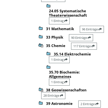
24.05 Systematische
Theaterwissenschaft
1 Eintrag
31 Mathematik
96 Einträge
33 Physik
90 Einträge
35 Chemie
117 Einträge
35.14 Elektrochemie
1 Eintrag
35.70 Biochemie:
Allgemeines
1 Eintrag
38 Geowissenschaften
28 Einträge
39 Astronomie
2 Einträge