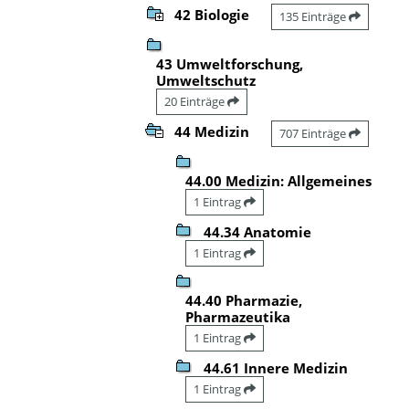
42 Biologie
135 Einträge
43 Umweltforschung,
Umweltschutz
20 Einträge
44 Medizin
707 Einträge
44.00 Medizin: Allgemeines
1 Eintrag
44.34 Anatomie
1 Eintrag
44.40 Pharmazie,
Pharmazeutika
1 Eintrag
44.61 Innere Medizin
1 Eintrag