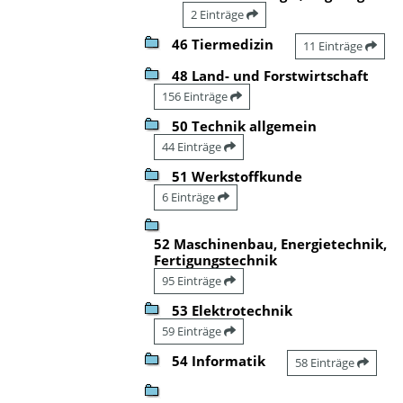
2 Einträge
46 Tiermedizin
11 Einträge
48 Land- und Forstwirtschaft
156 Einträge
50 Technik allgemein
44 Einträge
51 Werkstoffkunde
6 Einträge
52 Maschinenbau, Energietechnik,
Fertigungstechnik
95 Einträge
53 Elektrotechnik
59 Einträge
54 Informatik
58 Einträge