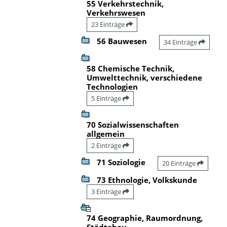
55 Verkehrstechnik,
Verkehrswesen
23 Einträge
56 Bauwesen
34 Einträge
58 Chemische Technik,
Umwelttechnik, verschiedene
Technologien
5 Einträge
70 Sozialwissenschaften
allgemein
2 Einträge
71 Soziologie
20 Einträge
73 Ethnologie, Volkskunde
3 Einträge
74 Geographie, Raumordnung,
Städtebau