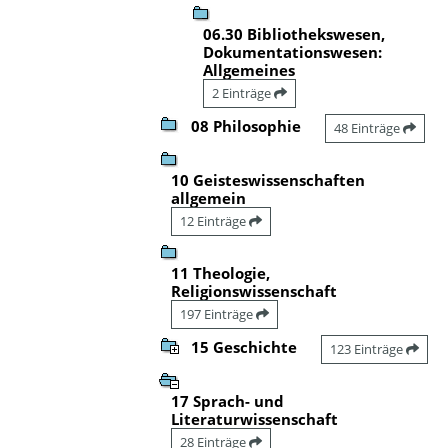
06.30 Bibliothekswesen,
Dokumentationswesen:
Allgemeines
2 Einträge
08 Philosophie
48 Einträge
10 Geisteswissenschaften
allgemein
12 Einträge
11 Theologie,
Religionswissenschaft
197 Einträge
15 Geschichte
123 Einträge
17 Sprach- und
Literaturwissenschaft
28 Einträge