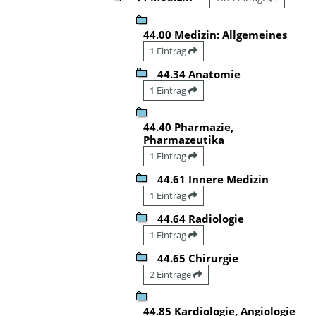
44.00 Medizin: Allgemeines
1 Eintrag
44.34 Anatomie
1 Eintrag
44.40 Pharmazie,
Pharmazeutika
1 Eintrag
44.61 Innere Medizin
1 Eintrag
44.64 Radiologie
1 Eintrag
44.65 Chirurgie
2 Einträge
44.85 Kardiologie, Angiologie