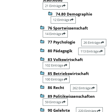
21 Einträge
74.80 Demographie
12 Einträge
76 Sportwissenschaft
14 Einträge
77 Psychologie
26 Einträge
80 Pädagogik
113 Einträge
83 Volkswirtschaft
102 Einträge
85 Betriebswirtschaft
100 Einträge
86 Recht
262 Einträge
89 Politikwissenschaften
59 Einträge
90 Gelehrte
220 Einträge