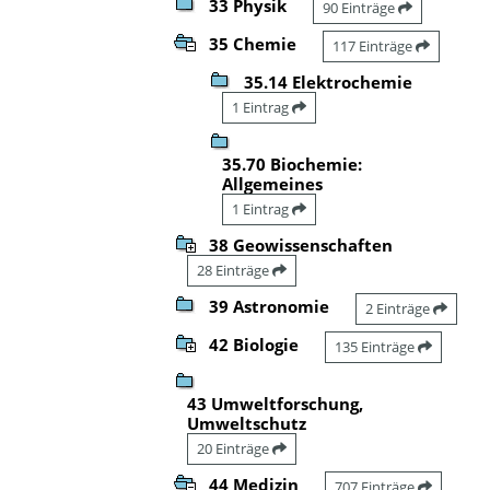
33 Physik
90 Einträge
35 Chemie
117 Einträge
35.14 Elektrochemie
1 Eintrag
35.70 Biochemie:
Allgemeines
1 Eintrag
38 Geowissenschaften
28 Einträge
39 Astronomie
2 Einträge
42 Biologie
135 Einträge
43 Umweltforschung,
Umweltschutz
20 Einträge
44 Medizin
707 Einträge