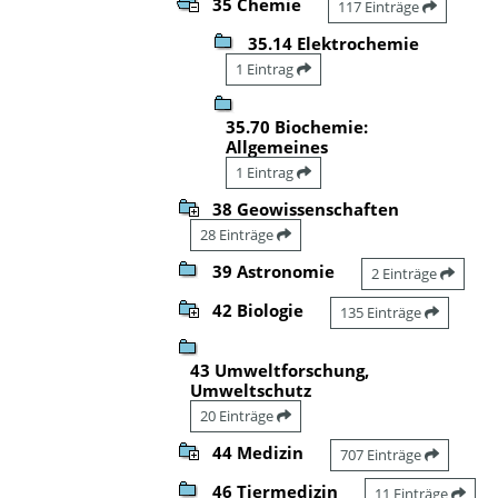
35 Chemie
117 Einträge
35.14 Elektrochemie
1 Eintrag
35.70 Biochemie:
Allgemeines
1 Eintrag
38 Geowissenschaften
28 Einträge
39 Astronomie
2 Einträge
42 Biologie
135 Einträge
43 Umweltforschung,
Umweltschutz
20 Einträge
44 Medizin
707 Einträge
46 Tiermedizin
11 Einträge