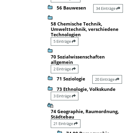
56 Bauwesen
34 Einträge
58 Chemische Technik,
Umwelttechnik, verschiedene
Technologien
5 Einträge
70 Sozialwissenschaften
allgemein
2 Einträge
71 Soziologie
20 Einträge
73 Ethnologie, Volkskunde
3 Einträge
74 Geographie, Raumordnung,
Städtebau
21 Einträge