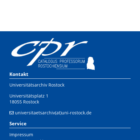
Kontakt
Universitätsarchiv Rostock
Universitätsplatz 1
18055 Rostock
universitaetsarchiv(at)uni-rostock.de
Service
Impressum