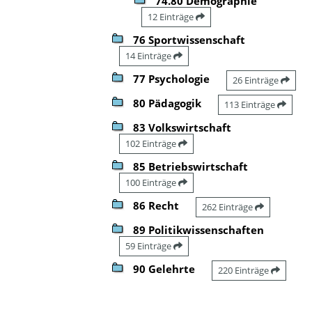
74.80 Demographie
12 Einträge
76 Sportwissenschaft
14 Einträge
77 Psychologie
26 Einträge
80 Pädagogik
113 Einträge
83 Volkswirtschaft
102 Einträge
85 Betriebswirtschaft
100 Einträge
86 Recht
262 Einträge
89 Politikwissenschaften
59 Einträge
90 Gelehrte
220 Einträge