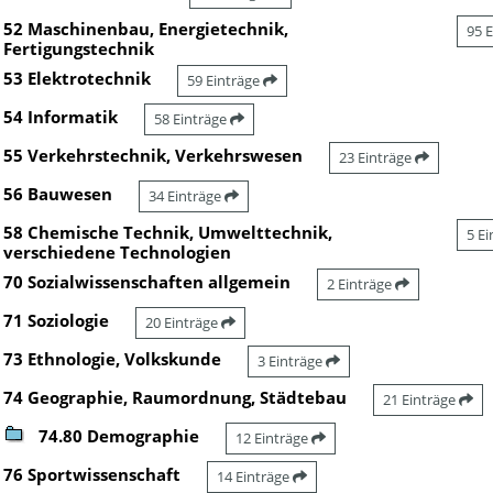
52 Maschinenbau, Energietechnik,
95 
Fertigungstechnik
53 Elektrotechnik
59 Einträge
54 Informatik
58 Einträge
55 Verkehrstechnik, Verkehrswesen
23 Einträge
56 Bauwesen
34 Einträge
58 Chemische Technik, Umwelttechnik,
5 E
verschiedene Technologien
70 Sozialwissenschaften allgemein
2 Einträge
71 Soziologie
20 Einträge
73 Ethnologie, Volkskunde
3 Einträge
74 Geographie, Raumordnung, Städtebau
21 Einträge
74.80 Demographie
12 Einträge
76 Sportwissenschaft
14 Einträge