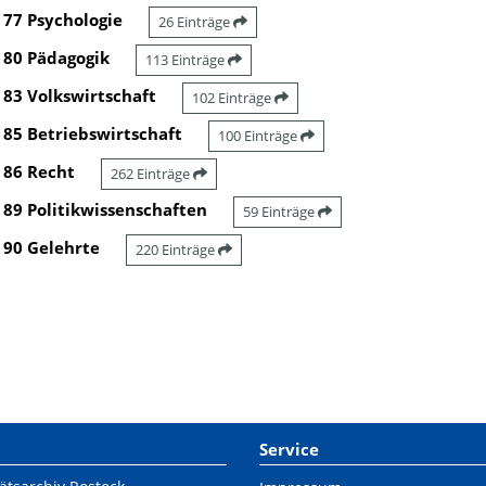
77 Psychologie
26 Einträge
80 Pädagogik
113 Einträge
83 Volkswirtschaft
102 Einträge
85 Betriebswirtschaft
100 Einträge
86 Recht
262 Einträge
89 Politikwissenschaften
59 Einträge
90 Gelehrte
220 Einträge
Service