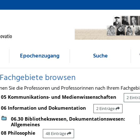
Epochenzugang
Suche
 Fachgebiete browsen
nen Sie die Professoren und Professorinnen nach Ihrem Fachgebi
05 Kommunikations- und Medienwissenschaften
2 Eint
06 Information und Dokumentation
2 Einträge
06.30 Bibliothekswesen, Dokumentationswesen:
Allgemeines
08 Philosophie
48 Einträge