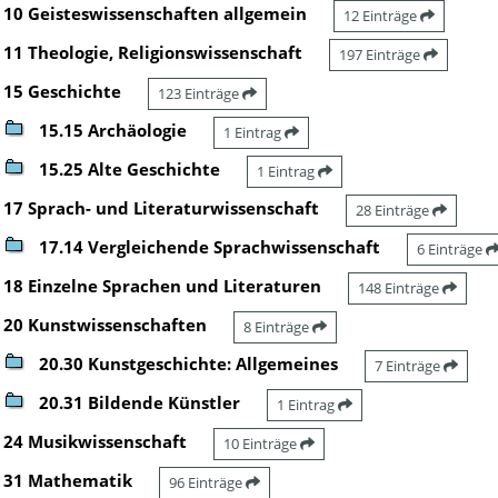
10 Geisteswissenschaften allgemein
12 Einträge
11 Theologie, Religionswissenschaft
197 Einträge
15 Geschichte
123 Einträge
15.15 Archäologie
1 Eintrag
15.25 Alte Geschichte
1 Eintrag
17 Sprach- und Literaturwissenschaft
28 Einträge
17.14 Vergleichende Sprachwissenschaft
6 Einträge
18 Einzelne Sprachen und Literaturen
148 Einträge
20 Kunstwissenschaften
8 Einträge
20.30 Kunstgeschichte: Allgemeines
7 Einträge
20.31 Bildende Künstler
1 Eintrag
24 Musikwissenschaft
10 Einträge
31 Mathematik
96 Einträge