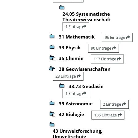
24.05 Systematische
Theaterwissenschaft
1 Eintrag
31 Mathematik
96 Einträge
33 Physik
90 Einträge
35 Chemie
117 Einträge
38 Geowissenschaften
28 Einträge
38.73 Geodäsie
1 Eintrag
39 Astronomie
2 Einträge
42 Biologie
135 Einträge
43 Umweltforschung,
Umweltschutz