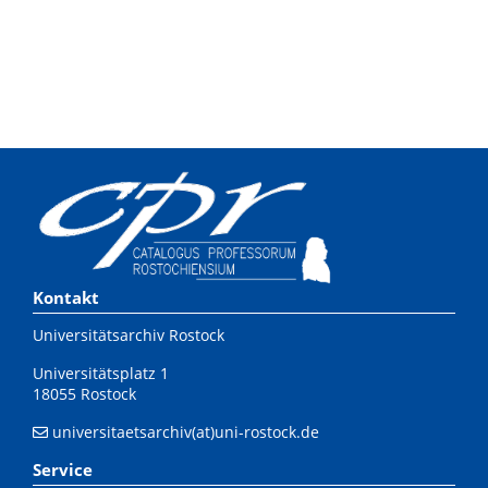
Kontakt
Universitätsarchiv Rostock
Universitätsplatz 1
18055 Rostock
universitaetsarchiv(at)uni-rostock.de
Service