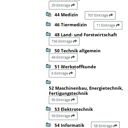
20 Einträge
44 Medizin
707 Einträge
46 Tiermedizin
11 Einträge
48 Land- und Forstwirtschaft
156 Einträge
50 Technik allgemein
44 Einträge
51 Werkstoffkunde
6 Einträge
52 Maschinenbau, Energietechnik,
Fertigungstechnik
95 Einträge
53 Elektrotechnik
59 Einträge
54 Informatik
58 Einträge