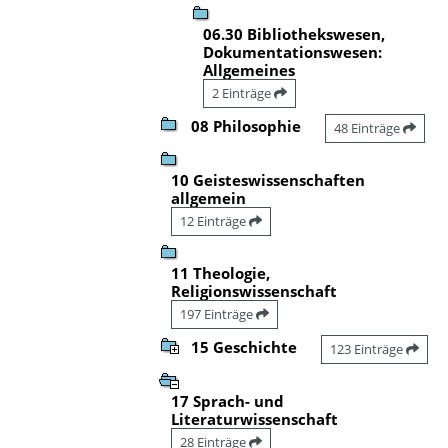
06.30 Bibliothekswesen,
Dokumentationswesen:
Allgemeines
2 Einträge
08 Philosophie
48 Einträge
10 Geisteswissenschaften
allgemein
12 Einträge
11 Theologie,
Religionswissenschaft
197 Einträge
15 Geschichte
123 Einträge
17 Sprach- und
Literaturwissenschaft
28 Einträge