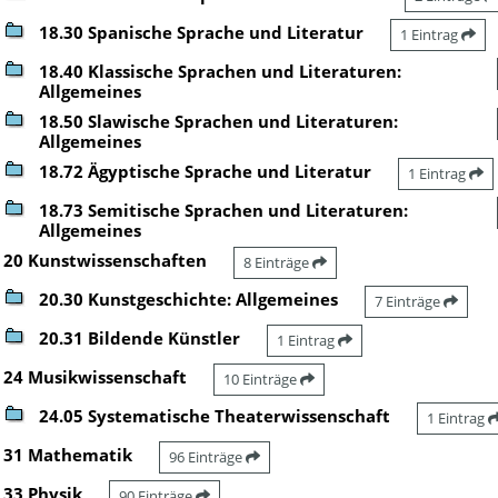
18.30 Spanische Sprache und Literatur
1 Eintrag
18.40 Klassische Sprachen und Literaturen:
Allgemeines
18.50 Slawische Sprachen und Literaturen:
Allgemeines
18.72 Ägyptische Sprache und Literatur
1 Eintrag
18.73 Semitische Sprachen und Literaturen:
Allgemeines
20 Kunstwissenschaften
8 Einträge
20.30 Kunstgeschichte: Allgemeines
7 Einträge
20.31 Bildende Künstler
1 Eintrag
24 Musikwissenschaft
10 Einträge
24.05 Systematische Theaterwissenschaft
1 Eintrag
31 Mathematik
96 Einträge
33 Physik
90 Einträge