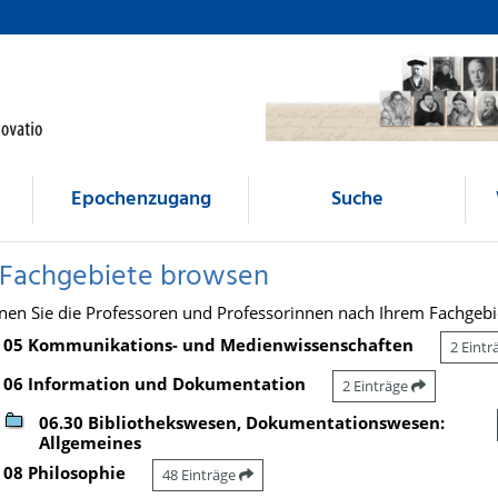
Epochenzugang
Suche
 Fachgebiete browsen
nen Sie die Professoren und Professorinnen nach Ihrem Fachgebi
05 Kommunikations- und Medienwissenschaften
2 Eint
06 Information und Dokumentation
2 Einträge
06.30 Bibliothekswesen, Dokumentationswesen:
Allgemeines
08 Philosophie
48 Einträge