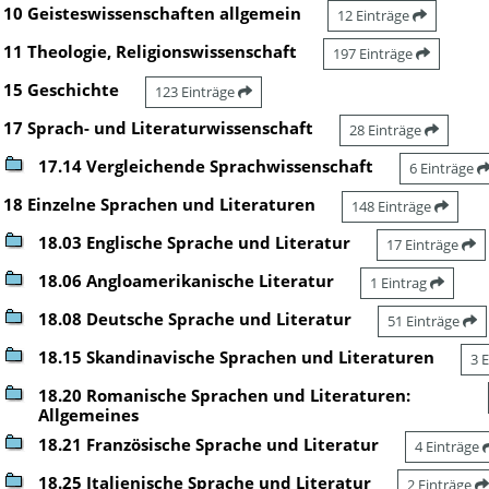
10 Geisteswissenschaften allgemein
12 Einträge
11 Theologie, Religionswissenschaft
197 Einträge
15 Geschichte
123 Einträge
17 Sprach- und Literaturwissenschaft
28 Einträge
17.14 Vergleichende Sprachwissenschaft
6 Einträge
18 Einzelne Sprachen und Literaturen
148 Einträge
18.03 Englische Sprache und Literatur
17 Einträge
18.06 Angloamerikanische Literatur
1 Eintrag
18.08 Deutsche Sprache und Literatur
51 Einträge
18.15 Skandinavische Sprachen und Literaturen
3 
18.20 Romanische Sprachen und Literaturen:
Allgemeines
18.21 Französische Sprache und Literatur
4 Einträge
18.25 Italienische Sprache und Literatur
2 Einträge