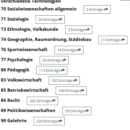
verschiedene Technologien
70 Sozialwissenschaften allgemein
2 Einträge
71 Soziologie
20 Einträge
73 Ethnologie, Volkskunde
3 Einträge
74 Geographie, Raumordnung, Städtebau
21 Einträge
76 Sportwissenschaft
14 Einträge
77 Psychologie
26 Einträge
80 Pädagogik
113 Einträge
83 Volkswirtschaft
102 Einträge
85 Betriebswirtschaft
100 Einträge
86 Recht
262 Einträge
89 Politikwissenschaften
59 Einträge
90 Gelehrte
220 Einträge