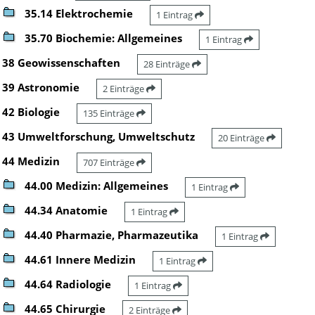
35.14 Elektrochemie
1 Eintrag
35.70 Biochemie: Allgemeines
1 Eintrag
38 Geowissenschaften
28 Einträge
39 Astronomie
2 Einträge
42 Biologie
135 Einträge
43 Umweltforschung, Umweltschutz
20 Einträge
44 Medizin
707 Einträge
44.00 Medizin: Allgemeines
1 Eintrag
44.34 Anatomie
1 Eintrag
44.40 Pharmazie, Pharmazeutika
1 Eintrag
44.61 Innere Medizin
1 Eintrag
44.64 Radiologie
1 Eintrag
44.65 Chirurgie
2 Einträge