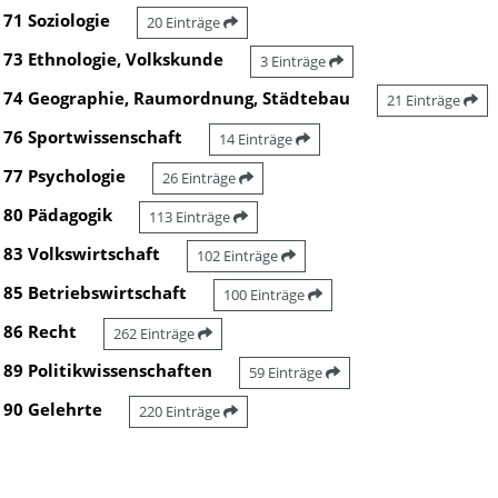
71 Soziologie
20 Einträge
73 Ethnologie, Volkskunde
3 Einträge
74 Geographie, Raumordnung, Städtebau
21 Einträge
76 Sportwissenschaft
14 Einträge
77 Psychologie
26 Einträge
80 Pädagogik
113 Einträge
83 Volkswirtschaft
102 Einträge
85 Betriebswirtschaft
100 Einträge
86 Recht
262 Einträge
89 Politikwissenschaften
59 Einträge
90 Gelehrte
220 Einträge