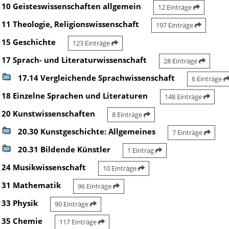
10 Geisteswissenschaften allgemein
12 Einträge
11 Theologie, Religionswissenschaft
197 Einträge
15 Geschichte
123 Einträge
17 Sprach- und Literaturwissenschaft
28 Einträge
17.14 Vergleichende Sprachwissenschaft
6 Einträge
18 Einzelne Sprachen und Literaturen
148 Einträge
20 Kunstwissenschaften
8 Einträge
20.30 Kunstgeschichte: Allgemeines
7 Einträge
20.31 Bildende Künstler
1 Eintrag
24 Musikwissenschaft
10 Einträge
31 Mathematik
96 Einträge
33 Physik
90 Einträge
35 Chemie
117 Einträge