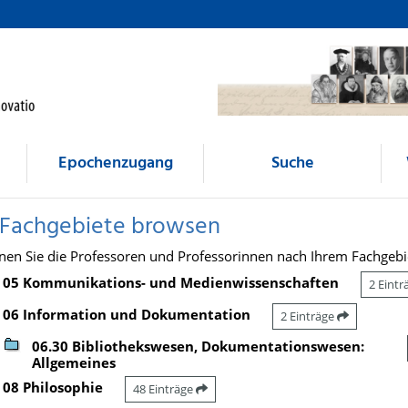
Epochenzugang
Suche
 Fachgebiete browsen
nen Sie die Professoren und Professorinnen nach Ihrem Fachgebi
05 Kommunikations- und Medienwissenschaften
2 Eint
06 Information und Dokumentation
2 Einträge
06.30 Bibliothekswesen, Dokumentationswesen:
Allgemeines
08 Philosophie
48 Einträge