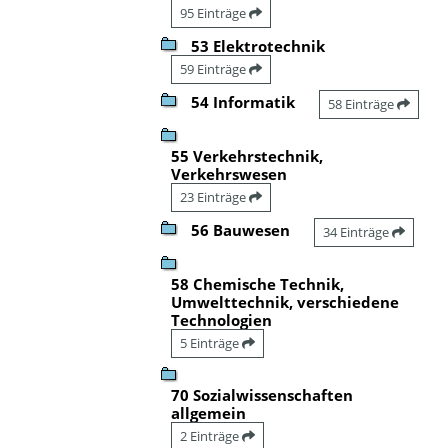
95 Einträge
53 Elektrotechnik
59 Einträge
54 Informatik
58 Einträge
55 Verkehrstechnik,
Verkehrswesen
23 Einträge
56 Bauwesen
34 Einträge
58 Chemische Technik,
Umwelttechnik, verschiedene
Technologien
5 Einträge
70 Sozialwissenschaften
allgemein
2 Einträge