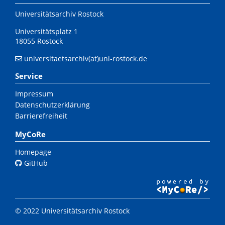
Universitätsarchiv Rostock
Universitätsplatz 1
18055 Rostock
universitaetsarchiv(at)uni-rostock.de
Service
Impressum
Datenschutzerklärung
Barrierefreiheit
MyCoRe
Homepage
GitHub
© 2022 Universitätsarchiv Rostock