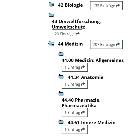
42 Biologie
135 Einträge
43 Umweltforschung,
Umweltschutz
20 Einträge
44 Medizin
707 Einträge
44.00 Medizin: Allgemeines
1 Eintrag
44.34 Anatomie
1 Eintrag
44.40 Pharmazie,
Pharmazeutika
1 Eintrag
44.61 Innere Medizin
1 Eintrag