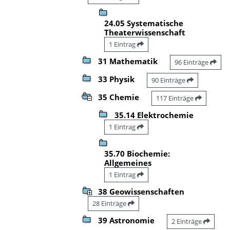
24.05 Systematische
Theaterwissenschaft
1 Eintrag
31 Mathematik
96 Einträge
33 Physik
90 Einträge
35 Chemie
117 Einträge
35.14 Elektrochemie
1 Eintrag
35.70 Biochemie:
Allgemeines
1 Eintrag
38 Geowissenschaften
28 Einträge
39 Astronomie
2 Einträge