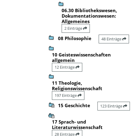
06.30 Bibliothekswesen,
Dokumentationswesen:
Allgemeines
2 Einträge
08 Philosophie
48 Einträge
10 Geisteswissenschaften
allgemein
12 Einträge
11 Theologie,
Religionswissenschaft
197 Einträge
15 Geschichte
123 Einträge
17 Sprach- und
Literaturwissenschaft
28 Einträge