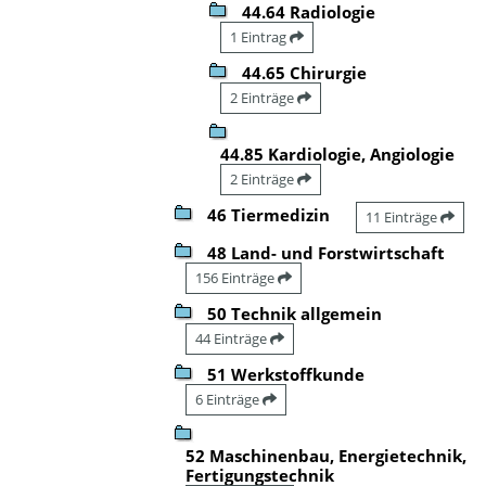
44.64 Radiologie
1 Eintrag
44.65 Chirurgie
2 Einträge
44.85 Kardiologie, Angiologie
2 Einträge
46 Tiermedizin
11 Einträge
48 Land- und Forstwirtschaft
156 Einträge
50 Technik allgemein
44 Einträge
51 Werkstoffkunde
6 Einträge
52 Maschinenbau, Energietechnik,
Fertigungstechnik