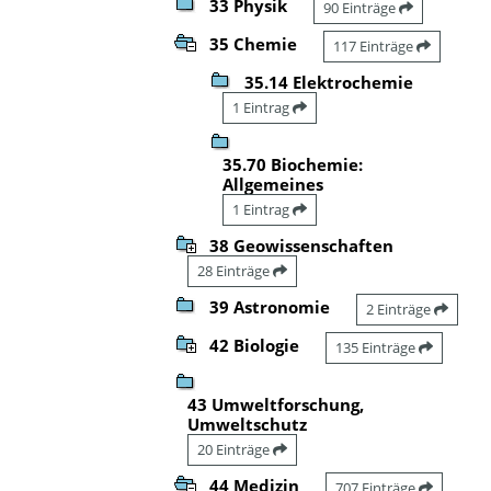
33 Physik
90 Einträge
35 Chemie
117 Einträge
35.14 Elektrochemie
1 Eintrag
35.70 Biochemie:
Allgemeines
1 Eintrag
38 Geowissenschaften
28 Einträge
39 Astronomie
2 Einträge
42 Biologie
135 Einträge
43 Umweltforschung,
Umweltschutz
20 Einträge
44 Medizin
707 Einträge