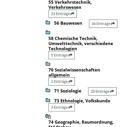
55 Verkehrstechnik,
Verkehrswesen
23 Einträge
56 Bauwesen
34 Einträge
58 Chemische Technik,
Umwelttechnik, verschiedene
Technologien
5 Einträge
70 Sozialwissenschaften
allgemein
2 Einträge
71 Soziologie
20 Einträge
73 Ethnologie, Volkskunde
3 Einträge
74 Geographie, Raumordnung,
Städtebau