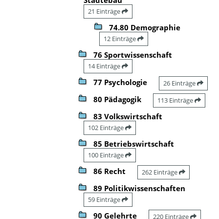
21 Einträge
74.80 Demographie
12 Einträge
76 Sportwissenschaft
14 Einträge
77 Psychologie
26 Einträge
80 Pädagogik
113 Einträge
83 Volkswirtschaft
102 Einträge
85 Betriebswirtschaft
100 Einträge
86 Recht
262 Einträge
89 Politikwissenschaften
59 Einträge
90 Gelehrte
220 Einträge