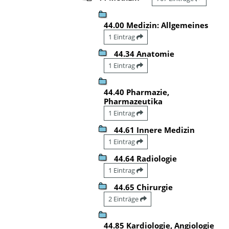
44.00 Medizin: Allgemeines
1 Eintrag
44.34 Anatomie
1 Eintrag
44.40 Pharmazie,
Pharmazeutika
1 Eintrag
44.61 Innere Medizin
1 Eintrag
44.64 Radiologie
1 Eintrag
44.65 Chirurgie
2 Einträge
44.85 Kardiologie, Angiologie