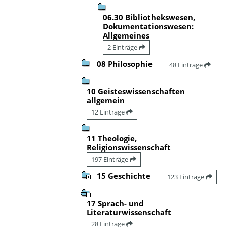
06.30 Bibliothekswesen,
Dokumentationswesen:
Allgemeines
2 Einträge
08 Philosophie
48 Einträge
10 Geisteswissenschaften
allgemein
12 Einträge
11 Theologie,
Religionswissenschaft
197 Einträge
15 Geschichte
123 Einträge
17 Sprach- und
Literaturwissenschaft
28 Einträge