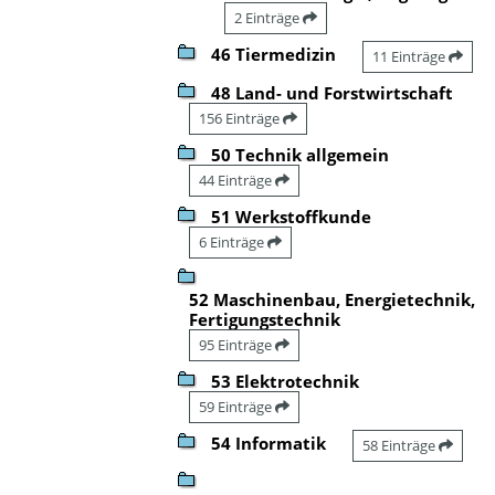
2 Einträge
46 Tiermedizin
11 Einträge
48 Land- und Forstwirtschaft
156 Einträge
50 Technik allgemein
44 Einträge
51 Werkstoffkunde
6 Einträge
52 Maschinenbau, Energietechnik,
Fertigungstechnik
95 Einträge
53 Elektrotechnik
59 Einträge
54 Informatik
58 Einträge