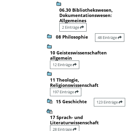
06.30 Bibliothekswesen,
Dokumentationswesen:
Allgemeines
2 Einträge
08 Philosophie
48 Einträge
10 Geisteswissenschaften
allgemein
12 Einträge
11 Theologie,
Religionswissenschaft
197 Einträge
15 Geschichte
123 Einträge
17 Sprach- und
Literaturwissenschaft
28 Einträge