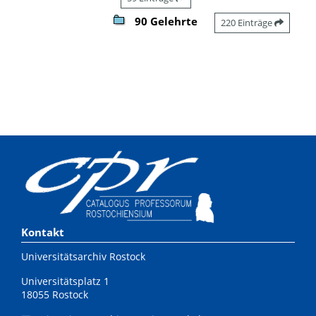
90 Gelehrte
220 Einträge
Kontakt
Universitätsarchiv Rostock
Universitätsplatz 1
18055 Rostock