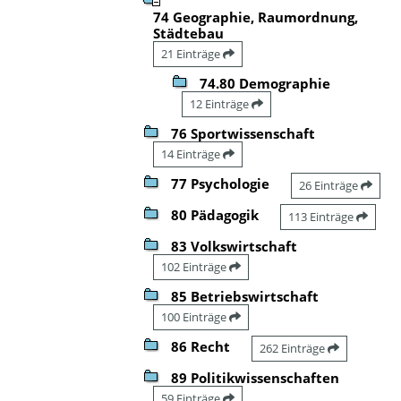
74 Geographie, Raumordnung,
Städtebau
21 Einträge
74.80 Demographie
12 Einträge
76 Sportwissenschaft
14 Einträge
77 Psychologie
26 Einträge
80 Pädagogik
113 Einträge
83 Volkswirtschaft
102 Einträge
85 Betriebswirtschaft
100 Einträge
86 Recht
262 Einträge
89 Politikwissenschaften
59 Einträge