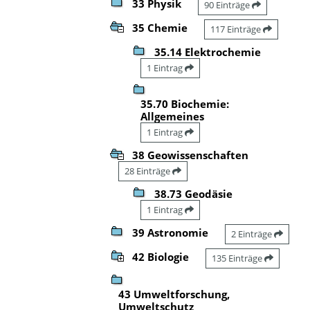
33 Physik
90 Einträge
35 Chemie
117 Einträge
35.14 Elektrochemie
1 Eintrag
35.70 Biochemie:
Allgemeines
1 Eintrag
38 Geowissenschaften
28 Einträge
38.73 Geodäsie
1 Eintrag
39 Astronomie
2 Einträge
42 Biologie
135 Einträge
43 Umweltforschung,
Umweltschutz