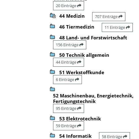
20 Einträge
44 Medizin
707 Einträge
46 Tiermedizin
11 Einträge
48 Land- und Forstwirtschaft
156 Einträge
50 Technik allgemein
44 Einträge
51 Werkstoffkunde
6 Einträge
52 Maschinenbau, Energietechnik,
Fertigungstechnik
95 Einträge
53 Elektrotechnik
59 Einträge
54 Informatik
58 Einträge