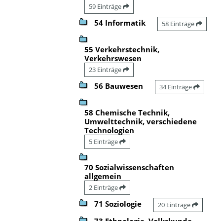
59 Einträge
54 Informatik
58 Einträge
55 Verkehrstechnik,
Verkehrswesen
23 Einträge
56 Bauwesen
34 Einträge
58 Chemische Technik,
Umwelttechnik, verschiedene
Technologien
5 Einträge
70 Sozialwissenschaften
allgemein
2 Einträge
71 Soziologie
20 Einträge
73 Ethnologie, Volkskunde