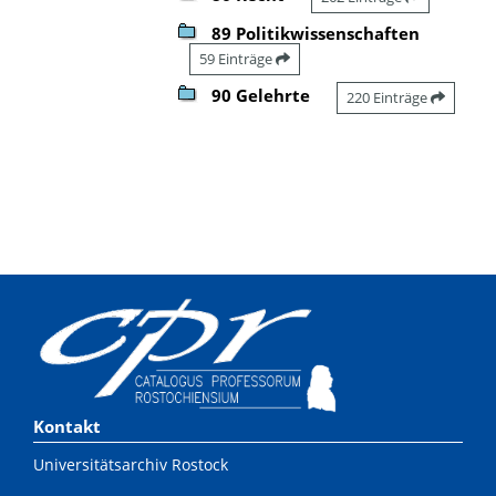
89 Politikwissenschaften
59 Einträge
90 Gelehrte
220 Einträge
Kontakt
Universitätsarchiv Rostock