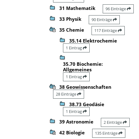
31 Mathematik
96 Einträge
33 Physik
90 Einträge
35 Chemie
117 Einträge
35.14 Elektrochemie
1 Eintrag
35.70 Biochemie:
Allgemeines
1 Eintrag
38 Geowissenschaften
28 Einträge
38.73 Geodäsie
1 Eintrag
39 Astronomie
2 Einträge
42 Biologie
135 Einträge