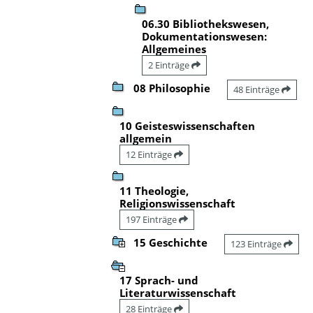
06.30 Bibliothekswesen,
Dokumentationswesen:
Allgemeines
2 Einträge
08 Philosophie
48 Einträge
10 Geisteswissenschaften
allgemein
12 Einträge
11 Theologie,
Religionswissenschaft
197 Einträge
15 Geschichte
123 Einträge
17 Sprach- und
Literaturwissenschaft
28 Einträge