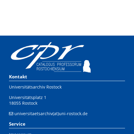
Kontakt
Universitätsarchiv Rostock
Universitätsplatz 1
18055 Rostock
universitaetsarchiv(at)uni-rostock.de
Service