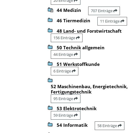
20 Einträge
44 Medizin
707 Einträge
46 Tiermedizin
11 Einträge
48 Land- und Forstwirtschaft
156 Einträge
50 Technik allgemein
44 Einträge
51 Werkstoffkunde
6 Einträge
52 Maschinenbau, Energietechnik,
Fertigungstechnik
95 Einträge
53 Elektrotechnik
59 Einträge
54 Informatik
58 Einträge