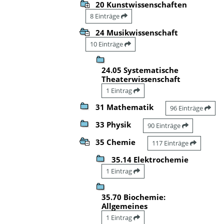
20 Kunstwissenschaften
8 Einträge
24 Musikwissenschaft
10 Einträge
24.05 Systematische
Theaterwissenschaft
1 Eintrag
31 Mathematik
96 Einträge
33 Physik
90 Einträge
35 Chemie
117 Einträge
35.14 Elektrochemie
1 Eintrag
35.70 Biochemie:
Allgemeines
1 Eintrag