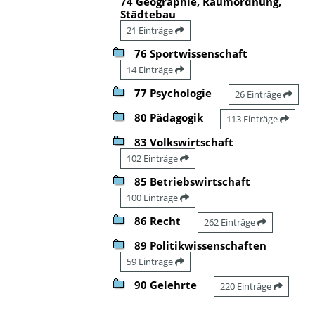
74 Geographie, Raumordnung,
Städtebau
21 Einträge
76 Sportwissenschaft
14 Einträge
77 Psychologie
26 Einträge
80 Pädagogik
113 Einträge
83 Volkswirtschaft
102 Einträge
85 Betriebswirtschaft
100 Einträge
86 Recht
262 Einträge
89 Politikwissenschaften
59 Einträge
90 Gelehrte
220 Einträge