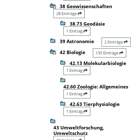
38 Geowissenschaften
28 Einträge
38.73 Geodäsie
1 Eintrag
39 Astronomie
2 Einträge
42 Biologie
135 Einträge
42.13 Molekularbiologie
1 Eintrag
42.60 Zoologie: Allgemeines
1 Eintrag
42.63 Tierphysiologie
1 Eintrag
43 Umweltforschung,
Umweltschutz