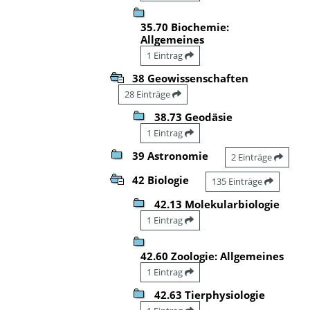
35.70 Biochemie:
Allgemeines
1 Eintrag
38 Geowissenschaften
28 Einträge
38.73 Geodäsie
1 Eintrag
39 Astronomie
2 Einträge
42 Biologie
135 Einträge
42.13 Molekularbiologie
1 Eintrag
42.60 Zoologie: Allgemeines
1 Eintrag
42.63 Tierphysiologie