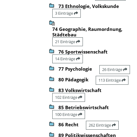
73 Ethnologie, Volkskunde
3 Einträge
74 Geographie, Raumordnung,
Städtebau
21 Einträge
76 Sportwissenschaft
14 Einträge
77 Psychologie
26 Einträge
80 Pädagogik
113 Einträge
83 Volkswirtschaft
102 Einträge
85 Betriebswirtschaft
100 Einträge
86 Recht
262 Einträge
89 Politikwissenschaften