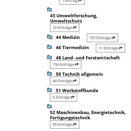
1 Eintrag
43 Umweltforschung,
Umweltschutz
20 Einträge
44 Medizin
707 Einträge
46 Tiermedizin
11 Einträge
48 Land- und Forstwirtschaft
156 Einträge
50 Technik allgemein
44 Einträge
51 Werkstoffkunde
6 Einträge
52 Maschinenbau, Energietechnik,
Fertigungstechnik
95 Einträge