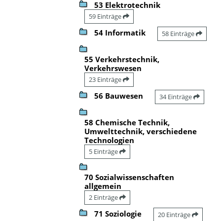
53 Elektrotechnik
59 Einträge
54 Informatik
58 Einträge
55 Verkehrstechnik,
Verkehrswesen
23 Einträge
56 Bauwesen
34 Einträge
58 Chemische Technik,
Umwelttechnik, verschiedene
Technologien
5 Einträge
70 Sozialwissenschaften
allgemein
2 Einträge
71 Soziologie
20 Einträge