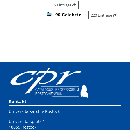
59 Einträge
90 Gelehrte
220 Einträge
Kontakt
Universitätsarchiv Rostock
Universitätsplatz 1
18055 Rostock