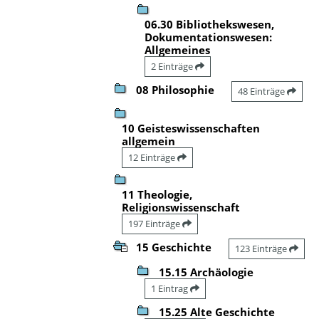
06.30 Bibliothekswesen,
Dokumentationswesen:
Allgemeines
2 Einträge
08 Philosophie
48 Einträge
10 Geisteswissenschaften
allgemein
12 Einträge
11 Theologie,
Religionswissenschaft
197 Einträge
15 Geschichte
123 Einträge
15.15 Archäologie
1 Eintrag
15.25 Alte Geschichte