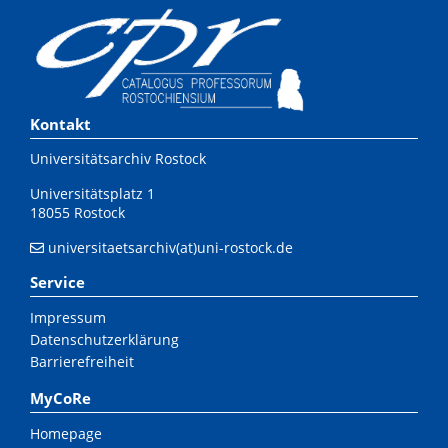
Kontakt
Universitätsarchiv Rostock
Universitätsplatz 1
18055 Rostock
universitaetsarchiv(at)uni-rostock.de
Service
Impressum
Datenschutzerklärung
Barrierefreiheit
MyCoRe
Homepage