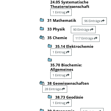
24.05 Systematische
Theaterwissenschaft
1 Eintrag
31 Mathematik
96 Einträge
33 Physik
90 Einträge
35 Chemie
117 Einträge
35.14 Elektrochemie
1 Eintrag
35.70 Biochemie:
Allgemeines
1 Eintrag
38 Geowissenschaften
28 Einträge
38.73 Geodäsie
1 Eintrag
39 Astronomie