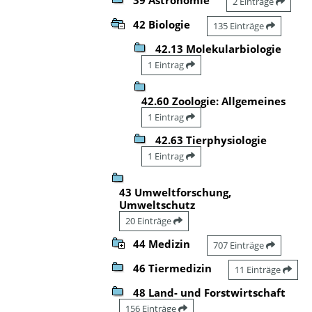
2 Einträge
42 Biologie
135 Einträge
42.13 Molekularbiologie
1 Eintrag
42.60 Zoologie: Allgemeines
1 Eintrag
42.63 Tierphysiologie
1 Eintrag
43 Umweltforschung,
Umweltschutz
20 Einträge
44 Medizin
707 Einträge
46 Tiermedizin
11 Einträge
48 Land- und Forstwirtschaft
156 Einträge