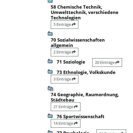
58 Chemische Technik,
Umwelttechnik, verschiedene
Technologien
5 Einträge
70 Sozialwissenschaften
allgemein
2 Einträge
71 Soziologie
20 Einträge
73 Ethnologie, Volkskunde
3 Einträge
74 Geographie, Raumordnung,
Städtebau
21 Einträge
76 Sportwissenschaft
14 Einträge
77 Psychologie