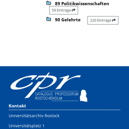
89 Politikwissenschaften
59 Einträge
90 Gelehrte
220 Einträge
Kontakt
Universitätsarchiv Rostock
Universitätsplatz 1