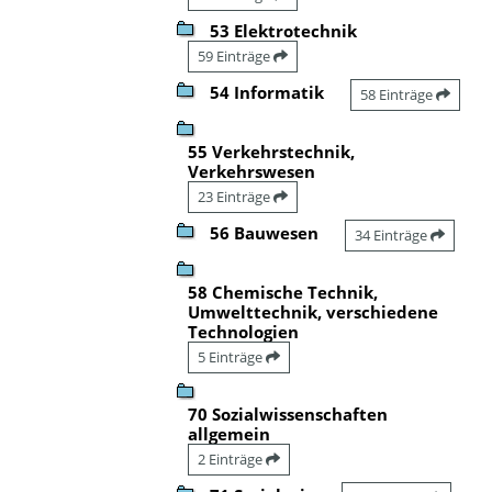
53 Elektrotechnik
59 Einträge
54 Informatik
58 Einträge
55 Verkehrstechnik,
Verkehrswesen
23 Einträge
56 Bauwesen
34 Einträge
58 Chemische Technik,
Umwelttechnik, verschiedene
Technologien
5 Einträge
70 Sozialwissenschaften
allgemein
2 Einträge