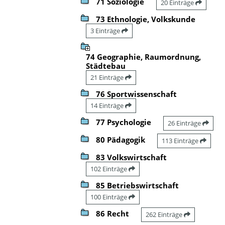
71 Soziologie
20 Einträge
73 Ethnologie, Volkskunde
3 Einträge
74 Geographie, Raumordnung,
Städtebau
21 Einträge
76 Sportwissenschaft
14 Einträge
77 Psychologie
26 Einträge
80 Pädagogik
113 Einträge
83 Volkswirtschaft
102 Einträge
85 Betriebswirtschaft
100 Einträge
86 Recht
262 Einträge