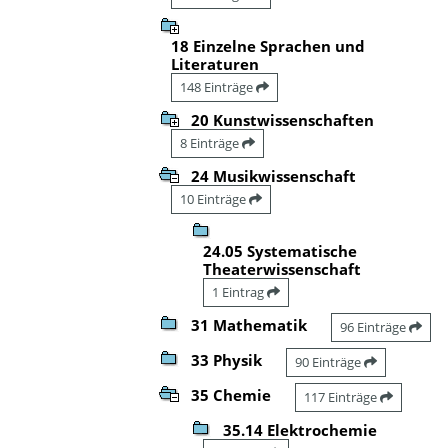
18 Einzelne Sprachen und
Literaturen
148 Einträge
20 Kunstwissenschaften
8 Einträge
24 Musikwissenschaft
10 Einträge
24.05 Systematische
Theaterwissenschaft
1 Eintrag
31 Mathematik
96 Einträge
33 Physik
90 Einträge
35 Chemie
117 Einträge
35.14 Elektrochemie