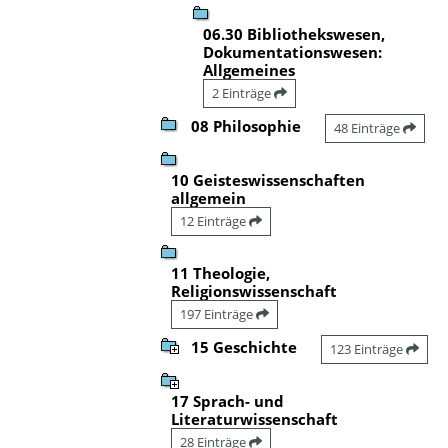
06.30 Bibliothekswesen,
Dokumentationswesen:
Allgemeines
2 Einträge
08 Philosophie
48 Einträge
10 Geisteswissenschaften
allgemein
12 Einträge
11 Theologie,
Religionswissenschaft
197 Einträge
15 Geschichte
123 Einträge
17 Sprach- und
Literaturwissenschaft
28 Einträge