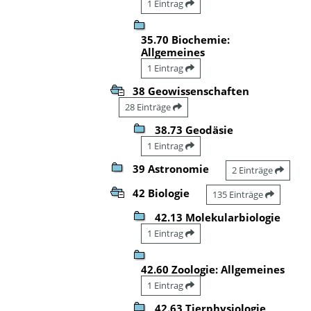
1 Eintrag
35.70 Biochemie:
Allgemeines
1 Eintrag
38 Geowissenschaften
28 Einträge
38.73 Geodäsie
1 Eintrag
39 Astronomie
2 Einträge
42 Biologie
135 Einträge
42.13 Molekularbiologie
1 Eintrag
42.60 Zoologie: Allgemeines
1 Eintrag
42.63 Tierphysiologie