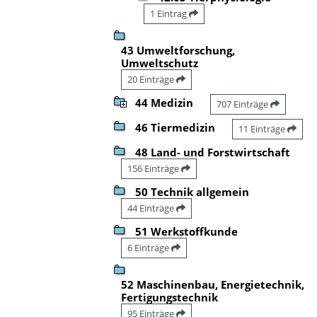
1 Eintrag
43 Umweltforschung,
Umweltschutz
20 Einträge
44 Medizin
707 Einträge
46 Tiermedizin
11 Einträge
48 Land- und Forstwirtschaft
156 Einträge
50 Technik allgemein
44 Einträge
51 Werkstoffkunde
6 Einträge
52 Maschinenbau, Energietechnik,
Fertigungstechnik
95 Einträge