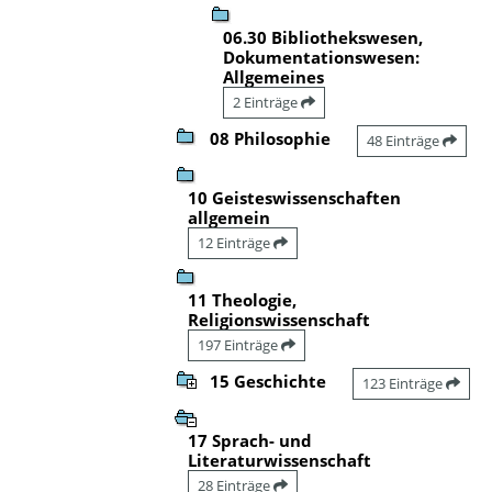
06.30 Bibliothekswesen,
Dokumentationswesen:
Allgemeines
2 Einträge
08 Philosophie
48 Einträge
10 Geisteswissenschaften
allgemein
12 Einträge
11 Theologie,
Religionswissenschaft
197 Einträge
15 Geschichte
123 Einträge
17 Sprach- und
Literaturwissenschaft
28 Einträge