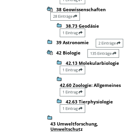
38 Geowissenschaften
28 Einträge
38.73 Geodäsie
1 Eintrag
39 Astronomie
2 Einträge
42 Biologie
135 Einträge
42.13 Molekularbiologie
1 Eintrag
42.60 Zoologie: Allgemeines
1 Eintrag
42.63 Tierphysiologie
1 Eintrag
43 Umweltforschung,
Umweltschutz