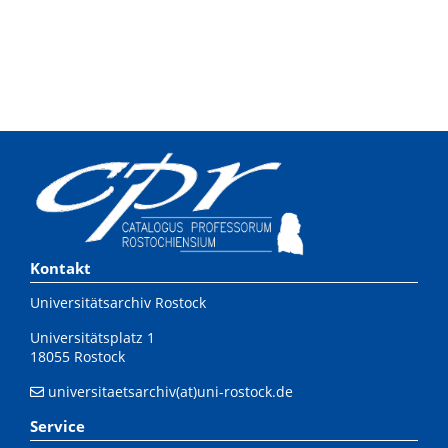
Kontakt
Universitätsarchiv Rostock
Universitätsplatz 1
18055 Rostock
universitaetsarchiv(at)uni-rostock.de
Service