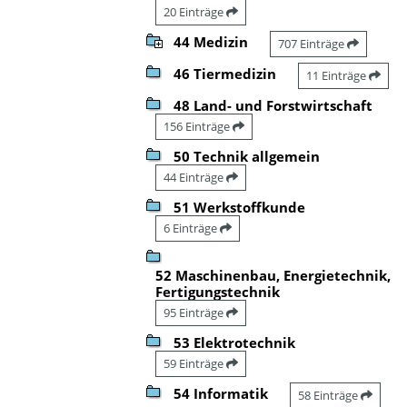
20 Einträge
44 Medizin
707 Einträge
46 Tiermedizin
11 Einträge
48 Land- und Forstwirtschaft
156 Einträge
50 Technik allgemein
44 Einträge
51 Werkstoffkunde
6 Einträge
52 Maschinenbau, Energietechnik,
Fertigungstechnik
95 Einträge
53 Elektrotechnik
59 Einträge
54 Informatik
58 Einträge