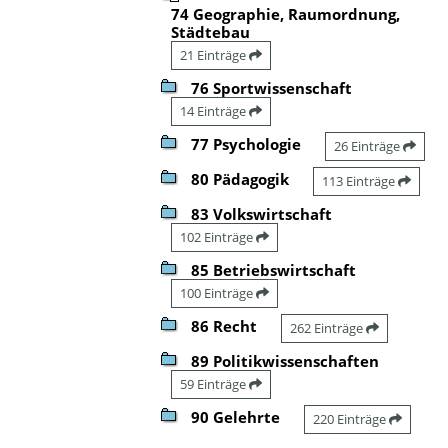
74 Geographie, Raumordnung,
Städtebau
21 Einträge
76 Sportwissenschaft
14 Einträge
77 Psychologie
26 Einträge
80 Pädagogik
113 Einträge
83 Volkswirtschaft
102 Einträge
85 Betriebswirtschaft
100 Einträge
86 Recht
262 Einträge
89 Politikwissenschaften
59 Einträge
90 Gelehrte
220 Einträge