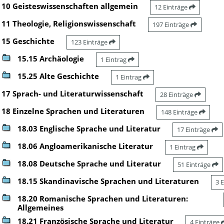
10 Geisteswissenschaften allgemein
12 Einträge
11 Theologie, Religionswissenschaft
197 Einträge
15 Geschichte
123 Einträge
15.15 Archäologie
1 Eintrag
15.25 Alte Geschichte
1 Eintrag
17 Sprach- und Literaturwissenschaft
28 Einträge
18 Einzelne Sprachen und Literaturen
148 Einträge
18.03 Englische Sprache und Literatur
17 Einträge
18.06 Angloamerikanische Literatur
1 Eintrag
18.08 Deutsche Sprache und Literatur
51 Einträge
18.15 Skandinavische Sprachen und Literaturen
3 
18.20 Romanische Sprachen und Literaturen:
Allgemeines
18.21 Französische Sprache und Literatur
4 Einträge