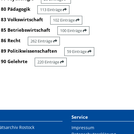
80 Pädagogik
113 Einträge
83 Volkswirtschaft
102 Einträge
85 Betriebswirtschaft
100 Einträge
86 Recht
262 Einträge
89 Politikwissenschaften
59 Einträge
90 Gelehrte
220 Einträge
Service
ätsarchiv Rostock
Impressum