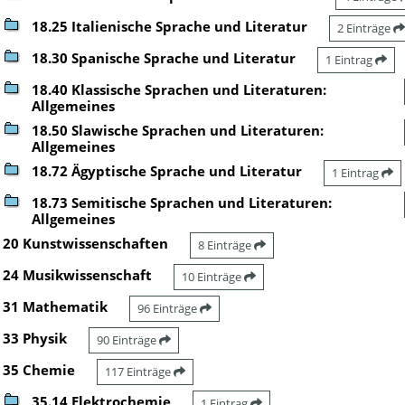
18.25 Italienische Sprache und Literatur
2 Einträge
18.30 Spanische Sprache und Literatur
1 Eintrag
18.40 Klassische Sprachen und Literaturen:
Allgemeines
18.50 Slawische Sprachen und Literaturen:
Allgemeines
18.72 Ägyptische Sprache und Literatur
1 Eintrag
18.73 Semitische Sprachen und Literaturen:
Allgemeines
20 Kunstwissenschaften
8 Einträge
24 Musikwissenschaft
10 Einträge
31 Mathematik
96 Einträge
33 Physik
90 Einträge
35 Chemie
117 Einträge
35.14 Elektrochemie
1 Eintrag