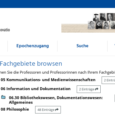
Epochenzugang
Suche
 Fachgebiete browsen
nen Sie die Professoren und Professorinnen nach Ihrem Fachgebi
05 Kommunikations- und Medienwissenschaften
2 Eint
06 Information und Dokumentation
2 Einträge
06.30 Bibliothekswesen, Dokumentationswesen:
Allgemeines
08 Philosophie
48 Einträge