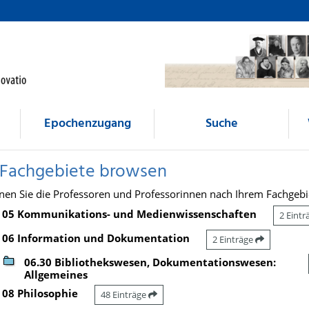
Epochenzugang
Suche
 Fachgebiete browsen
nen Sie die Professoren und Professorinnen nach Ihrem Fachgebi
05 Kommunikations- und Medienwissenschaften
2 Eint
06 Information und Dokumentation
2 Einträge
06.30 Bibliothekswesen, Dokumentationswesen:
Allgemeines
08 Philosophie
48 Einträge