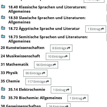
18.40 Klassische Sprachen und Literaturen:
Allgemeines
18.50 Slawische Sprachen und Literaturen:
Allgemeines
18.72 Ägyptische Sprache und Literatur
1 Eintrag
18.73 Semitische Sprachen und Literaturen:
Allgemeines
20 Kunstwissenschaften
8 Einträge
24 Musikwissenschaft
10 Einträge
31 Mathematik
96 Einträge
33 Physik
90 Einträge
35 Chemie
117 Einträge
35.14 Elektrochemie
1 Eintrag
35.70 Biochemie: Allgemeines
1 Eintrag
38 Geowissenschaften
28 Einträge