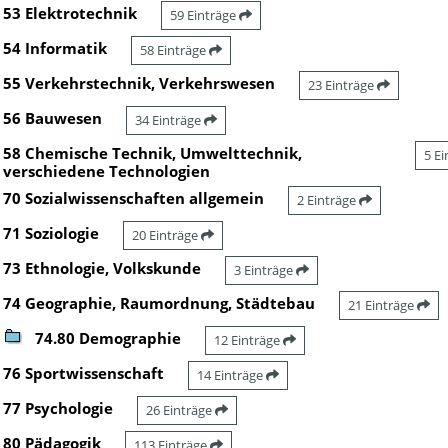
53 Elektrotechnik
59 Einträge
54 Informatik
58 Einträge
55 Verkehrstechnik, Verkehrswesen
23 Einträge
56 Bauwesen
34 Einträge
58 Chemische Technik, Umwelttechnik,
5 E
verschiedene Technologien
70 Sozialwissenschaften allgemein
2 Einträge
71 Soziologie
20 Einträge
73 Ethnologie, Volkskunde
3 Einträge
74 Geographie, Raumordnung, Städtebau
21 Einträge
74.80 Demographie
12 Einträge
76 Sportwissenschaft
14 Einträge
77 Psychologie
26 Einträge
80 Pädagogik
113 Einträge