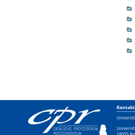
Kontakt
Universit
Universit
18055 Ro