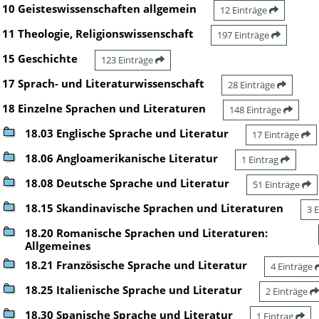
10 Geisteswissenschaften allgemein
12 Einträge
11 Theologie, Religionswissenschaft
197 Einträge
15 Geschichte
123 Einträge
17 Sprach- und Literaturwissenschaft
28 Einträge
18 Einzelne Sprachen und Literaturen
148 Einträge
18.03 Englische Sprache und Literatur
17 Einträge
18.06 Angloamerikanische Literatur
1 Eintrag
18.08 Deutsche Sprache und Literatur
51 Einträge
18.15 Skandinavische Sprachen und Literaturen
3 
18.20 Romanische Sprachen und Literaturen:
Allgemeines
18.21 Französische Sprache und Literatur
4 Einträge
18.25 Italienische Sprache und Literatur
2 Einträge
18.30 Spanische Sprache und Literatur
1 Eintrag