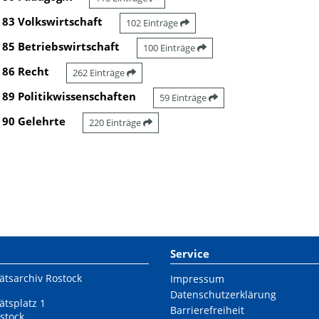
83 Volkswirtschaft
102 Einträge
85 Betriebswirtschaft
100 Einträge
86 Recht
262 Einträge
89 Politikwissenschaften
59 Einträge
90 Gelehrte
220 Einträge
Service
ätsarchiv Rostock
Impressum
Datenschutzerklärung
ätsplatz 1
Barrierefreiheit
stock