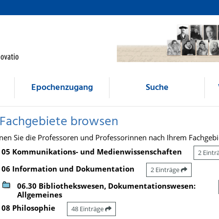
Epochenzugang
Suche
 Fachgebiete browsen
nen Sie die Professoren und Professorinnen nach Ihrem Fachgebi
05 Kommunikations- und Medienwissenschaften
2 Eint
06 Information und Dokumentation
2 Einträge
06.30 Bibliothekswesen, Dokumentationswesen:
Allgemeines
08 Philosophie
48 Einträge