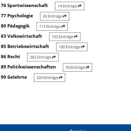
76 Sportwissenschaft
14 Einträge
77 Psychologie
26 Einträge
80 Pädagogik
113 Einträge
83 Volkswirtschaft
102 Einträge
85 Betriebswirtschaft
100 Einträge
86 Recht
262 Einträge
89 Politikwissenschaften
59 Einträge
90 Gelehrte
220 Einträge