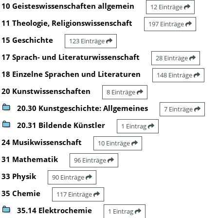
10 Geisteswissenschaften allgemein
12 Einträge
11 Theologie, Religionswissenschaft
197 Einträge
15 Geschichte
123 Einträge
17 Sprach- und Literaturwissenschaft
28 Einträge
18 Einzelne Sprachen und Literaturen
148 Einträge
20 Kunstwissenschaften
8 Einträge
20.30 Kunstgeschichte: Allgemeines
7 Einträge
20.31 Bildende Künstler
1 Eintrag
24 Musikwissenschaft
10 Einträge
31 Mathematik
96 Einträge
33 Physik
90 Einträge
35 Chemie
117 Einträge
35.14 Elektrochemie
1 Eintrag