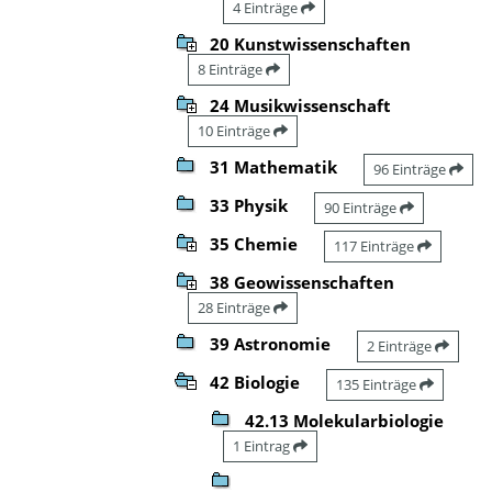
4 Einträge
20 Kunstwissenschaften
8 Einträge
24 Musikwissenschaft
10 Einträge
31 Mathematik
96 Einträge
33 Physik
90 Einträge
35 Chemie
117 Einträge
38 Geowissenschaften
28 Einträge
39 Astronomie
2 Einträge
42 Biologie
135 Einträge
42.13 Molekularbiologie
1 Eintrag