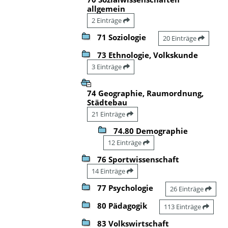
allgemein
2 Einträge
71 Soziologie
20 Einträge
73 Ethnologie, Volkskunde
3 Einträge
74 Geographie, Raumordnung,
Städtebau
21 Einträge
74.80 Demographie
12 Einträge
76 Sportwissenschaft
14 Einträge
77 Psychologie
26 Einträge
80 Pädagogik
113 Einträge
83 Volkswirtschaft