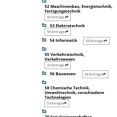
52 Maschinenbau, Energietechnik,
Fertigungstechnik
95 Einträge
53 Elektrotechnik
59 Einträge
54 Informatik
58 Einträge
55 Verkehrstechnik,
Verkehrswesen
23 Einträge
56 Bauwesen
34 Einträge
58 Chemische Technik,
Umwelttechnik, verschiedene
Technologien
5 Einträge
70 Sozialwissenschaften