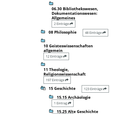
06.30 Bibliothekswesen,
Dokumentationswesen:
Allgemeines
2 Einträge
08 Philosophie
48 Einträge
10 Geisteswissenschaften
allgemein
12 Einträge
11 Theologie,
Religionswissenschaft
197 Einträge
15 Geschichte
123 Einträge
15.15 Archäologie
1 Eintrag
15.25 Alte Geschichte