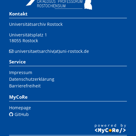
Kontakt
Universitätsarchiv Rostock
Universitätsplatz 1
18055 Rostock
universitaetsarchiv(at)uni-rostock.de
Service
Impressum
Datenschutzerklärung
Barrierefreiheit
MyCoRe
Homepage
GitHub