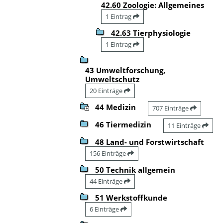
42.60 Zoologie: Allgemeines
1 Eintrag
42.63 Tierphysiologie
1 Eintrag
43 Umweltforschung,
Umweltschutz
20 Einträge
44 Medizin
707 Einträge
46 Tiermedizin
11 Einträge
48 Land- und Forstwirtschaft
156 Einträge
50 Technik allgemein
44 Einträge
51 Werkstoffkunde
6 Einträge