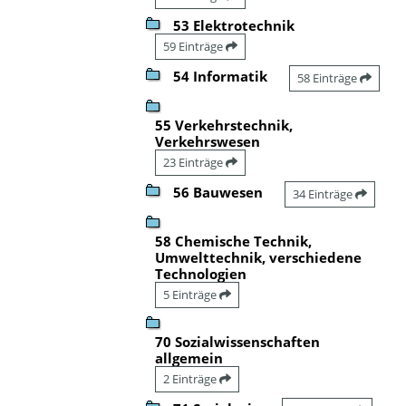
53 Elektrotechnik
59 Einträge
54 Informatik
58 Einträge
55 Verkehrstechnik,
Verkehrswesen
23 Einträge
56 Bauwesen
34 Einträge
58 Chemische Technik,
Umwelttechnik, verschiedene
Technologien
5 Einträge
70 Sozialwissenschaften
allgemein
2 Einträge