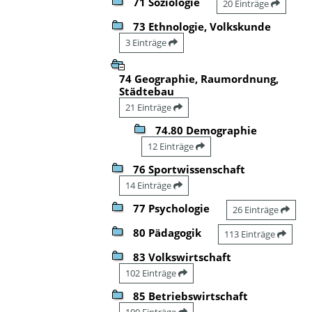
71 Soziologie
20 Einträge
73 Ethnologie, Volkskunde
3 Einträge
74 Geographie, Raumordnung,
Städtebau
21 Einträge
74.80 Demographie
12 Einträge
76 Sportwissenschaft
14 Einträge
77 Psychologie
26 Einträge
80 Pädagogik
113 Einträge
83 Volkswirtschaft
102 Einträge
85 Betriebswirtschaft
100 Einträge