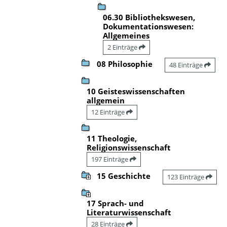
06.30 Bibliothekswesen,
Dokumentationswesen:
Allgemeines
2 Einträge
08 Philosophie
48 Einträge
10 Geisteswissenschaften
allgemein
12 Einträge
11 Theologie,
Religionswissenschaft
197 Einträge
15 Geschichte
123 Einträge
17 Sprach- und
Literaturwissenschaft
28 Einträge