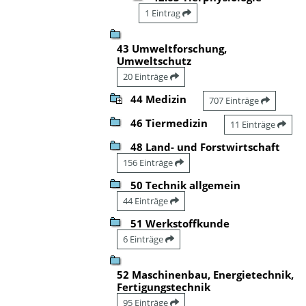
1 Eintrag
43 Umweltforschung,
Umweltschutz
20 Einträge
44 Medizin
707 Einträge
46 Tiermedizin
11 Einträge
48 Land- und Forstwirtschaft
156 Einträge
50 Technik allgemein
44 Einträge
51 Werkstoffkunde
6 Einträge
52 Maschinenbau, Energietechnik,
Fertigungstechnik
95 Einträge