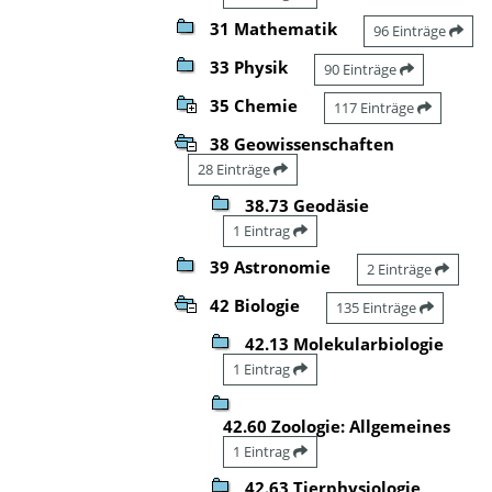
31 Mathematik
96 Einträge
33 Physik
90 Einträge
35 Chemie
117 Einträge
38 Geowissenschaften
28 Einträge
38.73 Geodäsie
1 Eintrag
39 Astronomie
2 Einträge
42 Biologie
135 Einträge
42.13 Molekularbiologie
1 Eintrag
42.60 Zoologie: Allgemeines
1 Eintrag
42.63 Tierphysiologie