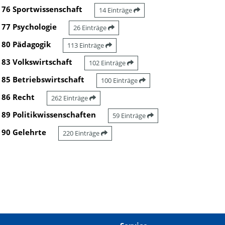
76 Sportwissenschaft
14 Einträge
77 Psychologie
26 Einträge
80 Pädagogik
113 Einträge
83 Volkswirtschaft
102 Einträge
85 Betriebswirtschaft
100 Einträge
86 Recht
262 Einträge
89 Politikwissenschaften
59 Einträge
90 Gelehrte
220 Einträge