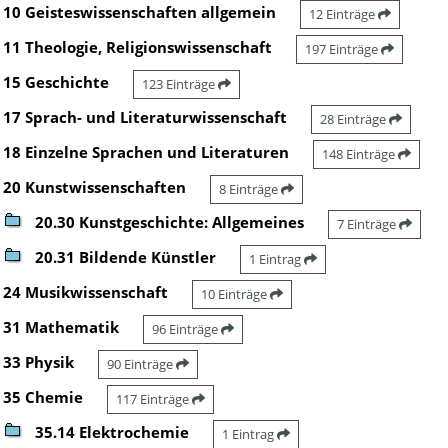
10 Geisteswissenschaften allgemein
12 Einträge
11 Theologie, Religionswissenschaft
197 Einträge
15 Geschichte
123 Einträge
17 Sprach- und Literaturwissenschaft
28 Einträge
18 Einzelne Sprachen und Literaturen
148 Einträge
20 Kunstwissenschaften
8 Einträge
20.30 Kunstgeschichte: Allgemeines
7 Einträge
20.31 Bildende Künstler
1 Eintrag
24 Musikwissenschaft
10 Einträge
31 Mathematik
96 Einträge
33 Physik
90 Einträge
35 Chemie
117 Einträge
35.14 Elektrochemie
1 Eintrag