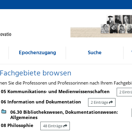
Epochenzugang
Suche
 Fachgebiete browsen
nen Sie die Professoren und Professorinnen nach Ihrem Fachgebi
05 Kommunikations- und Medienwissenschaften
2 Eint
06 Information und Dokumentation
2 Einträge
06.30 Bibliothekswesen, Dokumentationswesen:
Allgemeines
08 Philosophie
48 Einträge