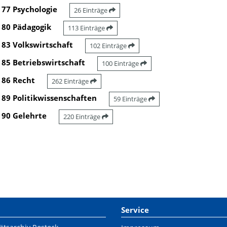
77 Psychologie
26 Einträge
80 Pädagogik
113 Einträge
83 Volkswirtschaft
102 Einträge
85 Betriebswirtschaft
100 Einträge
86 Recht
262 Einträge
89 Politikwissenschaften
59 Einträge
90 Gelehrte
220 Einträge
Service