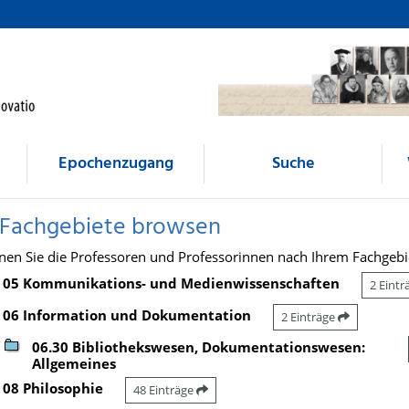
Epochenzugang
Suche
 Fachgebiete browsen
nen Sie die Professoren und Professorinnen nach Ihrem Fachgebi
05 Kommunikations- und Medienwissenschaften
2 Eint
06 Information und Dokumentation
2 Einträge
06.30 Bibliothekswesen, Dokumentationswesen:
Allgemeines
08 Philosophie
48 Einträge