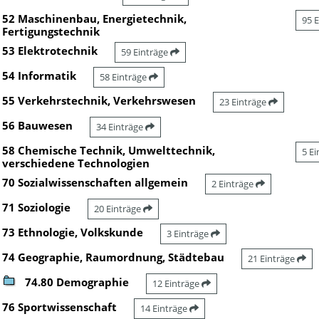
52 Maschinenbau, Energietechnik,
95 
Fertigungstechnik
53 Elektrotechnik
59 Einträge
54 Informatik
58 Einträge
55 Verkehrstechnik, Verkehrswesen
23 Einträge
56 Bauwesen
34 Einträge
58 Chemische Technik, Umwelttechnik,
5 E
verschiedene Technologien
70 Sozialwissenschaften allgemein
2 Einträge
71 Soziologie
20 Einträge
73 Ethnologie, Volkskunde
3 Einträge
74 Geographie, Raumordnung, Städtebau
21 Einträge
74.80 Demographie
12 Einträge
76 Sportwissenschaft
14 Einträge