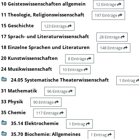
10 Geisteswissenschaften allgemein
12 Einträge
11 Theologie, Religionswissenschaft
197 Einträge
15 Geschichte
123 Einträge
17 Sprach- und Literaturwissenschaft
28 Einträge
18 Einzelne Sprachen und Literaturen
148 Einträge
20 Kunstwissenschaften
8 Einträge
24 Musikwissenschaft
10 Einträge
24.05 Systematische Theaterwissenschaft
1 Eintrag
31 Mathematik
96 Einträge
33 Physik
90 Einträge
35 Chemie
117 Einträge
35.14 Elektrochemie
1 Eintrag
35.70 Biochemie: Allgemeines
1 Eintrag