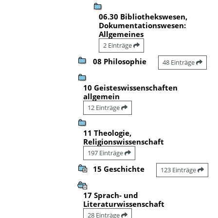
06.30 Bibliothekswesen,
Dokumentationswesen:
Allgemeines
2 Einträge
08 Philosophie
48 Einträge
10 Geisteswissenschaften
allgemein
12 Einträge
11 Theologie,
Religionswissenschaft
197 Einträge
15 Geschichte
123 Einträge
17 Sprach- und
Literaturwissenschaft
28 Einträge