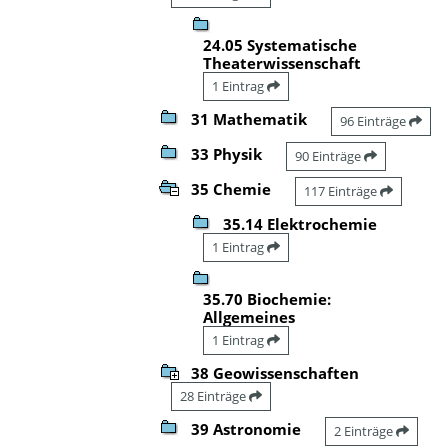
24.05 Systematische
Theaterwissenschaft
1 Eintrag
31 Mathematik
96 Einträge
33 Physik
90 Einträge
35 Chemie
117 Einträge
35.14 Elektrochemie
1 Eintrag
35.70 Biochemie:
Allgemeines
1 Eintrag
38 Geowissenschaften
28 Einträge
39 Astronomie
2 Einträge