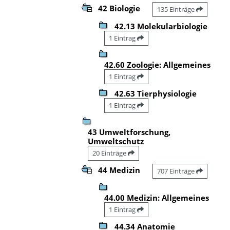
42 Biologie
135 Einträge
42.13 Molekularbiologie
1 Eintrag
42.60 Zoologie: Allgemeines
1 Eintrag
42.63 Tierphysiologie
1 Eintrag
43 Umweltforschung,
Umweltschutz
20 Einträge
44 Medizin
707 Einträge
44.00 Medizin: Allgemeines
1 Eintrag
44.34 Anatomie