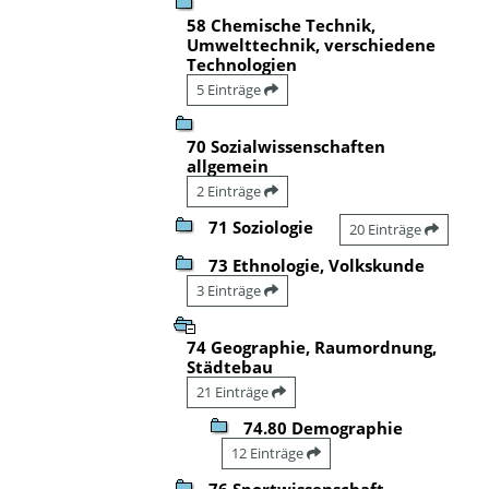
58 Chemische Technik,
Umwelttechnik, verschiedene
Technologien
5 Einträge
70 Sozialwissenschaften
allgemein
2 Einträge
71 Soziologie
20 Einträge
73 Ethnologie, Volkskunde
3 Einträge
74 Geographie, Raumordnung,
Städtebau
21 Einträge
74.80 Demographie
12 Einträge
76 Sportwissenschaft