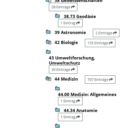
38 Geowissenschaften
28 Einträge
38.73 Geodäsie
1 Eintrag
39 Astronomie
2 Einträge
42 Biologie
135 Einträge
43 Umweltforschung,
Umweltschutz
20 Einträge
44 Medizin
707 Einträge
44.00 Medizin: Allgemeines
1 Eintrag
44.34 Anatomie
1 Eintrag