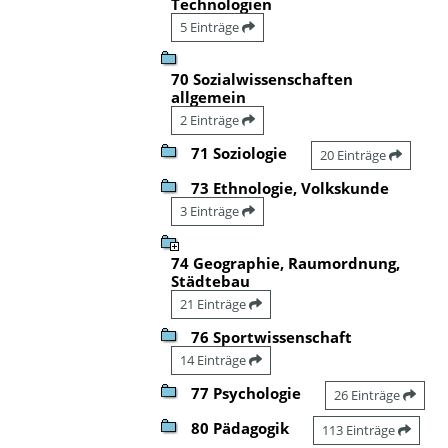
Technologien
5 Einträge
70 Sozialwissenschaften
allgemein
2 Einträge
71 Soziologie
20 Einträge
73 Ethnologie, Volkskunde
3 Einträge
74 Geographie, Raumordnung,
Städtebau
21 Einträge
76 Sportwissenschaft
14 Einträge
77 Psychologie
26 Einträge
80 Pädagogik
113 Einträge