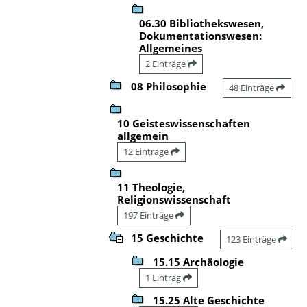
06.30 Bibliothekswesen,
Dokumentationswesen:
Allgemeines
2 Einträge
08 Philosophie
48 Einträge
10 Geisteswissenschaften
allgemein
12 Einträge
11 Theologie,
Religionswissenschaft
197 Einträge
15 Geschichte
123 Einträge
15.15 Archäologie
1 Eintrag
15.25 Alte Geschichte