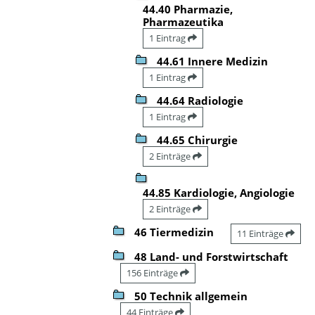
44.40 Pharmazie,
Pharmazeutika
1 Eintrag
44.61 Innere Medizin
1 Eintrag
44.64 Radiologie
1 Eintrag
44.65 Chirurgie
2 Einträge
44.85 Kardiologie, Angiologie
2 Einträge
46 Tiermedizin
11 Einträge
48 Land- und Forstwirtschaft
156 Einträge
50 Technik allgemein
44 Einträge