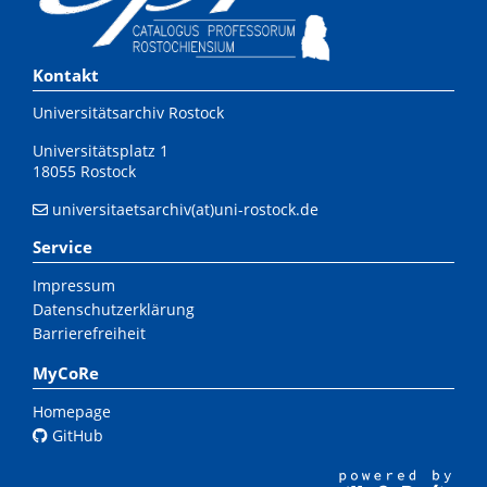
Kontakt
Universitätsarchiv Rostock
Universitätsplatz 1
18055 Rostock
universitaetsarchiv(at)uni-rostock.de
Service
Impressum
Datenschutzerklärung
Barrierefreiheit
MyCoRe
Homepage
GitHub