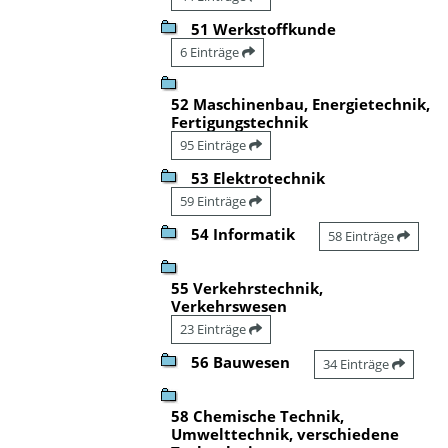
51 Werkstoffkunde
6 Einträge
52 Maschinenbau, Energietechnik,
Fertigungstechnik
95 Einträge
53 Elektrotechnik
59 Einträge
54 Informatik
58 Einträge
55 Verkehrstechnik,
Verkehrswesen
23 Einträge
56 Bauwesen
34 Einträge
58 Chemische Technik,
Umwelttechnik, verschiedene