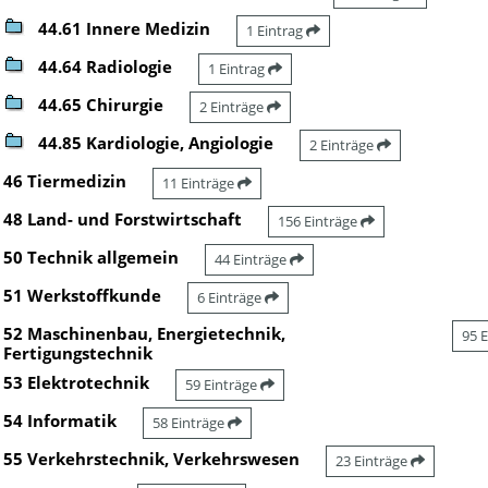
44.61 Innere Medizin
1 Eintrag
44.64 Radiologie
1 Eintrag
44.65 Chirurgie
2 Einträge
44.85 Kardiologie, Angiologie
2 Einträge
46 Tiermedizin
11 Einträge
48 Land- und Forstwirtschaft
156 Einträge
50 Technik allgemein
44 Einträge
51 Werkstoffkunde
6 Einträge
52 Maschinenbau, Energietechnik,
95 
Fertigungstechnik
53 Elektrotechnik
59 Einträge
54 Informatik
58 Einträge
55 Verkehrstechnik, Verkehrswesen
23 Einträge