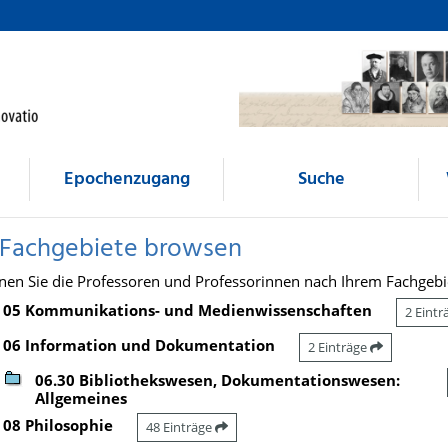
Epochenzugang
Suche
 Fachgebiete browsen
nen Sie die Professoren und Professorinnen nach Ihrem Fachgebi
05 Kommunikations- und Medienwissenschaften
2 Eint
06 Information und Dokumentation
2 Einträge
06.30 Bibliothekswesen, Dokumentationswesen:
Allgemeines
08 Philosophie
48 Einträge