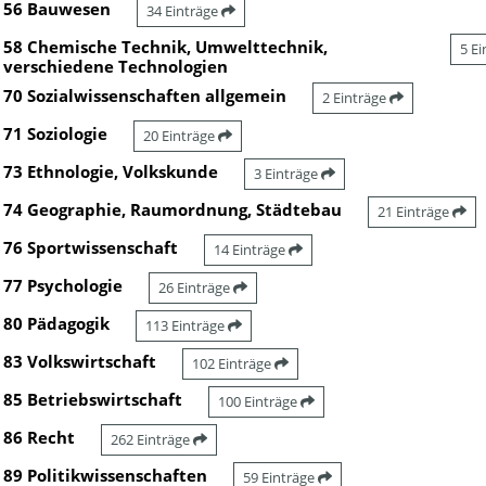
56 Bauwesen
34 Einträge
58 Chemische Technik, Umwelttechnik,
5 E
verschiedene Technologien
70 Sozialwissenschaften allgemein
2 Einträge
71 Soziologie
20 Einträge
73 Ethnologie, Volkskunde
3 Einträge
74 Geographie, Raumordnung, Städtebau
21 Einträge
76 Sportwissenschaft
14 Einträge
77 Psychologie
26 Einträge
80 Pädagogik
113 Einträge
83 Volkswirtschaft
102 Einträge
85 Betriebswirtschaft
100 Einträge
86 Recht
262 Einträge
89 Politikwissenschaften
59 Einträge