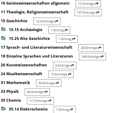
10 Geisteswissenschaften allgemein
12 Einträge
11 Theologie, Religionswissenschaft
197 Einträge
15 Geschichte
123 Einträge
15.15 Archäologie
1 Eintrag
15.25 Alte Geschichte
1 Eintrag
17 Sprach- und Literaturwissenschaft
28 Einträge
18 Einzelne Sprachen und Literaturen
148 Einträge
20 Kunstwissenschaften
8 Einträge
24 Musikwissenschaft
10 Einträge
31 Mathematik
96 Einträge
33 Physik
90 Einträge
35 Chemie
117 Einträge
35.14 Elektrochemie
1 Eintrag