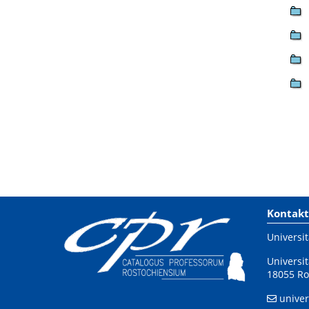
Kontakt
Universit
Universit
18055 Ro
univer