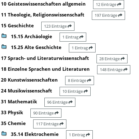
10 Geisteswissenschaften allgemein
12 Einträge
11 Theologie, Religionswissenschaft
197 Einträge
15 Geschichte
123 Einträge
15.15 Archäologie
1 Eintrag
15.25 Alte Geschichte
1 Eintrag
17 Sprach- und Literaturwissenschaft
28 Einträge
18 Einzelne Sprachen und Literaturen
148 Einträge
20 Kunstwissenschaften
8 Einträge
24 Musikwissenschaft
10 Einträge
31 Mathematik
96 Einträge
33 Physik
90 Einträge
35 Chemie
117 Einträge
35.14 Elektrochemie
1 Eintrag