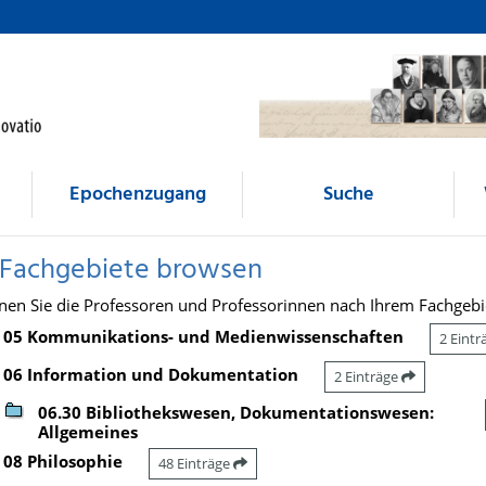
Epochenzugang
Suche
 Fachgebiete browsen
nen Sie die Professoren und Professorinnen nach Ihrem Fachgebi
05 Kommunikations- und Medienwissenschaften
2 Eint
06 Information und Dokumentation
2 Einträge
06.30 Bibliothekswesen, Dokumentationswesen:
Allgemeines
08 Philosophie
48 Einträge