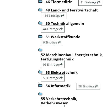
46 Tiermedizin
11 Einträge
48 Land- und Forstwirtschaft
156 Einträge
50 Technik allgemein
44 Einträge
51 Werkstoffkunde
6 Einträge
52 Maschinenbau, Energietechnik,
Fertigungstechnik
95 Einträge
53 Elektrotechnik
59 Einträge
54 Informatik
58 Einträge
55 Verkehrstechnik,
Verkehrswesen