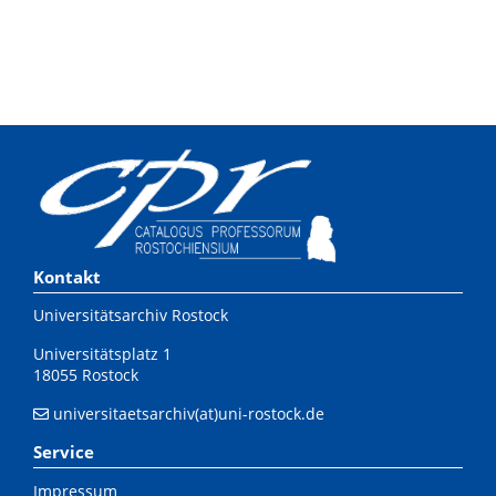
Kontakt
Universitätsarchiv Rostock
Universitätsplatz 1
18055 Rostock
universitaetsarchiv(at)uni-rostock.de
Service
Impressum