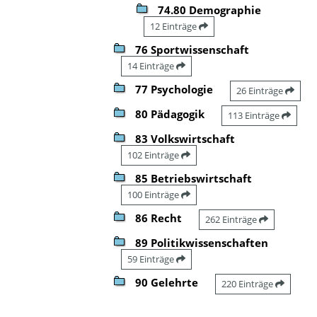
74.80 Demographie
12 Einträge
76 Sportwissenschaft
14 Einträge
77 Psychologie
26 Einträge
80 Pädagogik
113 Einträge
83 Volkswirtschaft
102 Einträge
85 Betriebswirtschaft
100 Einträge
86 Recht
262 Einträge
89 Politikwissenschaften
59 Einträge
90 Gelehrte
220 Einträge