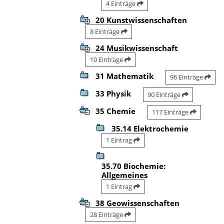
4 Einträge
20 Kunstwissenschaften
8 Einträge
24 Musikwissenschaft
10 Einträge
31 Mathematik
96 Einträge
33 Physik
90 Einträge
35 Chemie
117 Einträge
35.14 Elektrochemie
1 Eintrag
35.70 Biochemie:
Allgemeines
1 Eintrag
38 Geowissenschaften
28 Einträge