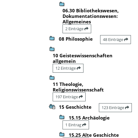
06.30 Bibliothekswesen,
Dokumentationswesen:
Allgemeines
2 Einträge
08 Philosophie
48 Einträge
10 Geisteswissenschaften
allgemein
12 Einträge
11 Theologie,
Religionswissenschaft
197 Einträge
15 Geschichte
123 Einträge
15.15 Archäologie
1 Eintrag
15.25 Alte Geschichte