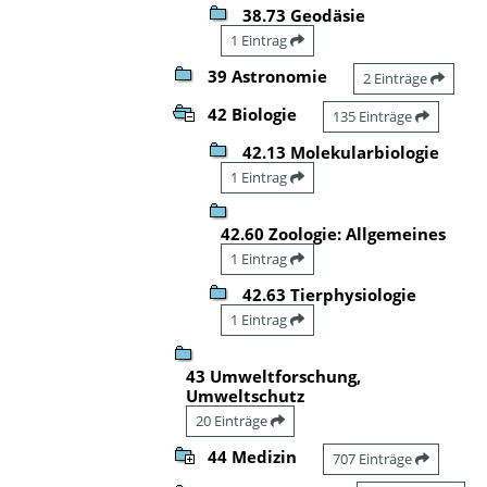
38.73 Geodäsie
1 Eintrag
39 Astronomie
2 Einträge
42 Biologie
135 Einträge
42.13 Molekularbiologie
1 Eintrag
42.60 Zoologie: Allgemeines
1 Eintrag
42.63 Tierphysiologie
1 Eintrag
43 Umweltforschung,
Umweltschutz
20 Einträge
44 Medizin
707 Einträge