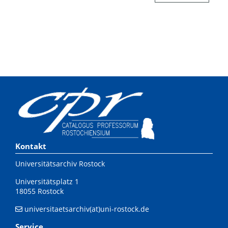
Kontakt
Universitätsarchiv Rostock
Universitätsplatz 1
18055 Rostock
universitaetsarchiv(at)uni-rostock.de
Service