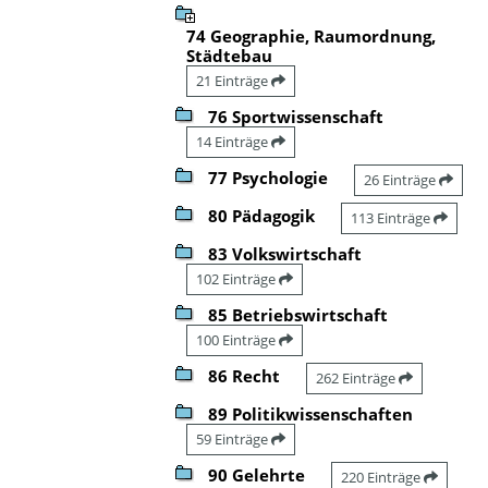
74 Geographie, Raumordnung,
Städtebau
21 Einträge
76 Sportwissenschaft
14 Einträge
77 Psychologie
26 Einträge
80 Pädagogik
113 Einträge
83 Volkswirtschaft
102 Einträge
85 Betriebswirtschaft
100 Einträge
86 Recht
262 Einträge
89 Politikwissenschaften
59 Einträge
90 Gelehrte
220 Einträge