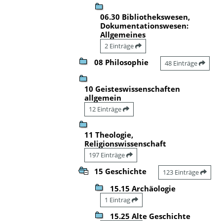
06.30 Bibliothekswesen,
Dokumentationswesen:
Allgemeines
2 Einträge
08 Philosophie
48 Einträge
10 Geisteswissenschaften
allgemein
12 Einträge
11 Theologie,
Religionswissenschaft
197 Einträge
15 Geschichte
123 Einträge
15.15 Archäologie
1 Eintrag
15.25 Alte Geschichte