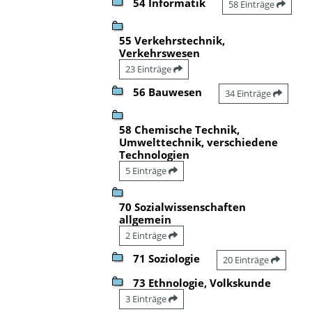
54 Informatik
58 Einträge
55 Verkehrstechnik,
Verkehrswesen
23 Einträge
56 Bauwesen
34 Einträge
58 Chemische Technik,
Umwelttechnik, verschiedene
Technologien
5 Einträge
70 Sozialwissenschaften
allgemein
2 Einträge
71 Soziologie
20 Einträge
73 Ethnologie, Volkskunde
3 Einträge