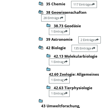
35 Chemie
117 Einträge
38 Geowissenschaften
28 Einträge
38.73 Geodäsie
1 Eintrag
39 Astronomie
2 Einträge
42 Biologie
135 Einträge
42.13 Molekularbiologie
1 Eintrag
42.60 Zoologie: Allgemeines
1 Eintrag
42.63 Tierphysiologie
1 Eintrag
43 Umweltforschung,