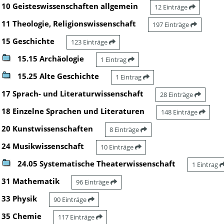
10 Geisteswissenschaften allgemein
12 Einträge
11 Theologie, Religionswissenschaft
197 Einträge
15 Geschichte
123 Einträge
15.15 Archäologie
1 Eintrag
15.25 Alte Geschichte
1 Eintrag
17 Sprach- und Literaturwissenschaft
28 Einträge
18 Einzelne Sprachen und Literaturen
148 Einträge
20 Kunstwissenschaften
8 Einträge
24 Musikwissenschaft
10 Einträge
24.05 Systematische Theaterwissenschaft
1 Eintrag
31 Mathematik
96 Einträge
33 Physik
90 Einträge
35 Chemie
117 Einträge