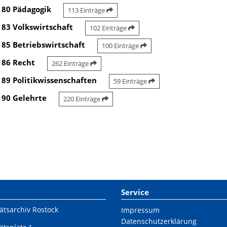
80 Pädagogik
113 Einträge
83 Volkswirtschaft
102 Einträge
85 Betriebswirtschaft
100 Einträge
86 Recht
262 Einträge
89 Politikwissenschaften
59 Einträge
90 Gelehrte
220 Einträge
Service
ätsarchiv Rostock
Impressum
Datenschutzerklärung