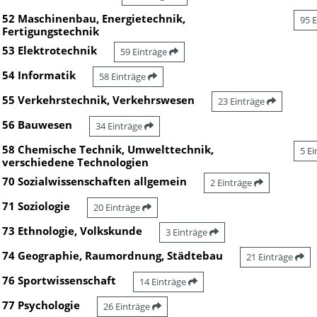
52 Maschinenbau, Energietechnik,
95 
Fertigungstechnik
53 Elektrotechnik
59 Einträge
54 Informatik
58 Einträge
55 Verkehrstechnik, Verkehrswesen
23 Einträge
56 Bauwesen
34 Einträge
58 Chemische Technik, Umwelttechnik,
5 E
verschiedene Technologien
70 Sozialwissenschaften allgemein
2 Einträge
71 Soziologie
20 Einträge
73 Ethnologie, Volkskunde
3 Einträge
74 Geographie, Raumordnung, Städtebau
21 Einträge
76 Sportwissenschaft
14 Einträge
77 Psychologie
26 Einträge