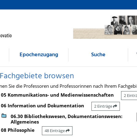
Epochenzugang
Suche
 Fachgebiete browsen
nen Sie die Professoren und Professorinnen nach Ihrem Fachgebi
05 Kommunikations- und Medienwissenschaften
2 Eint
06 Information und Dokumentation
2 Einträge
06.30 Bibliothekswesen, Dokumentationswesen:
Allgemeines
08 Philosophie
48 Einträge