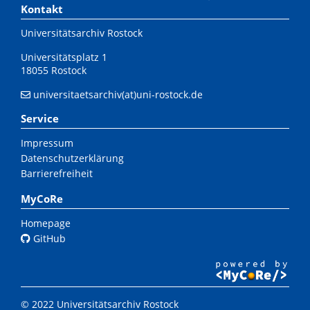
Kontakt
Universitätsarchiv Rostock
Universitätsplatz 1
18055 Rostock
universitaetsarchiv(at)uni-rostock.de
Service
Impressum
Datenschutzerklärung
Barrierefreiheit
MyCoRe
Homepage
GitHub
© 2022 Universitätsarchiv Rostock