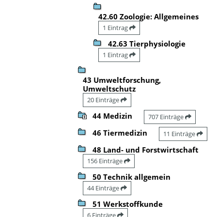
42.60 Zoologie: Allgemeines
1 Eintrag
42.63 Tierphysiologie
1 Eintrag
43 Umweltforschung,
Umweltschutz
20 Einträge
44 Medizin
707 Einträge
46 Tiermedizin
11 Einträge
48 Land- und Forstwirtschaft
156 Einträge
50 Technik allgemein
44 Einträge
51 Werkstoffkunde
6 Einträge