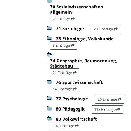
70 Sozialwissenschaften
allgemein
2 Einträge
71 Soziologie
20 Einträge
73 Ethnologie, Volkskunde
3 Einträge
74 Geographie, Raumordnung,
Städtebau
21 Einträge
76 Sportwissenschaft
14 Einträge
77 Psychologie
26 Einträge
80 Pädagogik
113 Einträge
83 Volkswirtschaft
102 Einträge