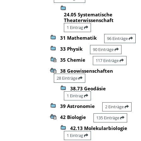
24.05 Systematische
Theaterwissenschaft
1 Eintrag
31 Mathematik
96 Einträge
33 Physik
90 Einträge
35 Chemie
117 Einträge
38 Geowissenschaften
28 Einträge
38.73 Geodäsie
1 Eintrag
39 Astronomie
2 Einträge
42 Biologie
135 Einträge
42.13 Molekularbiologie
1 Eintrag