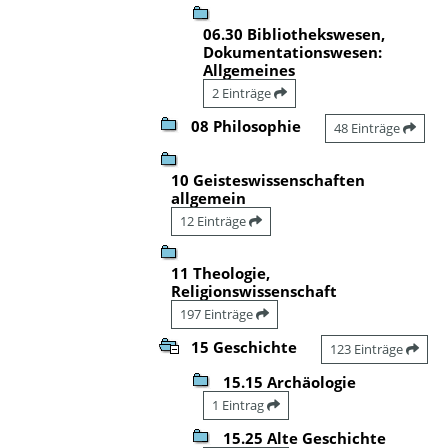
06.30 Bibliothekswesen,
Dokumentationswesen:
Allgemeines
2 Einträge
08 Philosophie
48 Einträge
10 Geisteswissenschaften
allgemein
12 Einträge
11 Theologie,
Religionswissenschaft
197 Einträge
15 Geschichte
123 Einträge
15.15 Archäologie
1 Eintrag
15.25 Alte Geschichte