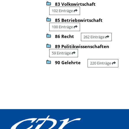
83 Volkswirtschaft
102 Einträge
85 Betriebswirtschaft
100 Einträge
86 Recht
262 Einträge
89 Politikwissenschaften
59 Einträge
90 Gelehrte
220 Einträge