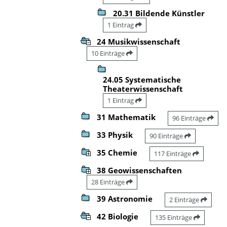
20.31 Bildende Künstler
1 Eintrag
24 Musikwissenschaft
10 Einträge
24.05 Systematische
Theaterwissenschaft
1 Eintrag
31 Mathematik
96 Einträge
33 Physik
90 Einträge
35 Chemie
117 Einträge
38 Geowissenschaften
28 Einträge
39 Astronomie
2 Einträge
42 Biologie
135 Einträge