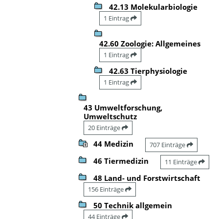
42.13 Molekularbiologie
1 Eintrag
42.60 Zoologie: Allgemeines
1 Eintrag
42.63 Tierphysiologie
1 Eintrag
43 Umweltforschung,
Umweltschutz
20 Einträge
44 Medizin
707 Einträge
46 Tiermedizin
11 Einträge
48 Land- und Forstwirtschaft
156 Einträge
50 Technik allgemein
44 Einträge