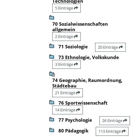
Technologien
5 Einträge
70 Sozialwissenschaften
allgemein
2 Einträge
71 Soziologie
20 Einträge
73 Ethnologie, Volkskunde
3 Einträge
74 Geographie, Raumordnung,
Städtebau
21 Einträge
76 Sportwissenschaft
14 Einträge
77 Psychologie
26 Einträge
80 Pädagogik
113 Einträge