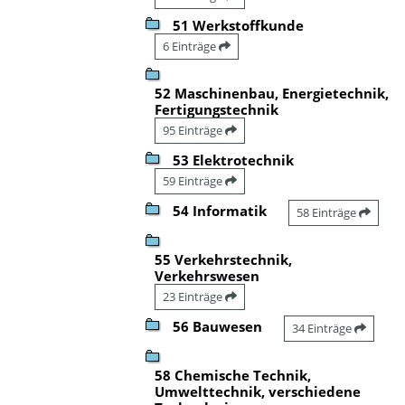
51 Werkstoffkunde
6 Einträge
52 Maschinenbau, Energietechnik,
Fertigungstechnik
95 Einträge
53 Elektrotechnik
59 Einträge
54 Informatik
58 Einträge
55 Verkehrstechnik,
Verkehrswesen
23 Einträge
56 Bauwesen
34 Einträge
58 Chemische Technik,
Umwelttechnik, verschiedene