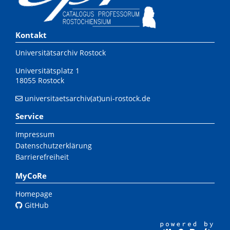
Kontakt
Universitätsarchiv Rostock
Universitätsplatz 1
18055 Rostock
universitaetsarchiv(at)uni-rostock.de
Service
Impressum
Datenschutzerklärung
Barrierefreiheit
MyCoRe
Homepage
GitHub