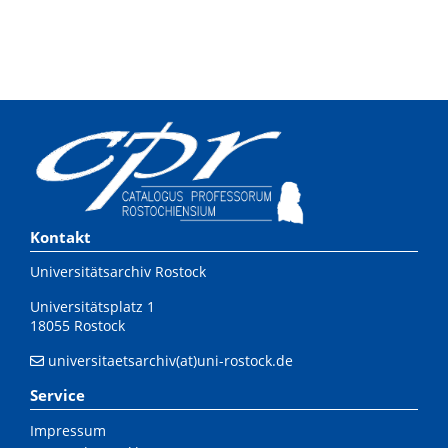
Kontakt
Universitätsarchiv Rostock
Universitätsplatz 1
18055 Rostock
universitaetsarchiv(at)uni-rostock.de
Service
Impressum