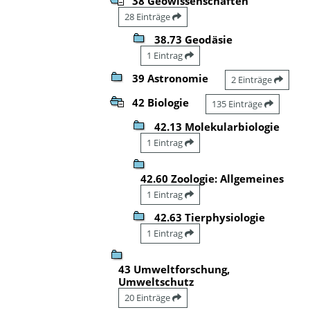
38 Geowissenschaften
28 Einträge
38.73 Geodäsie
1 Eintrag
39 Astronomie
2 Einträge
42 Biologie
135 Einträge
42.13 Molekularbiologie
1 Eintrag
42.60 Zoologie: Allgemeines
1 Eintrag
42.63 Tierphysiologie
1 Eintrag
43 Umweltforschung,
Umweltschutz
20 Einträge