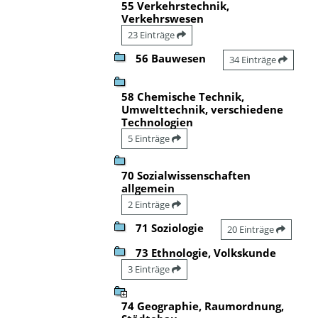
55 Verkehrstechnik,
Verkehrswesen
23 Einträge
56 Bauwesen
34 Einträge
58 Chemische Technik,
Umwelttechnik, verschiedene
Technologien
5 Einträge
70 Sozialwissenschaften
allgemein
2 Einträge
71 Soziologie
20 Einträge
73 Ethnologie, Volkskunde
3 Einträge
74 Geographie, Raumordnung,