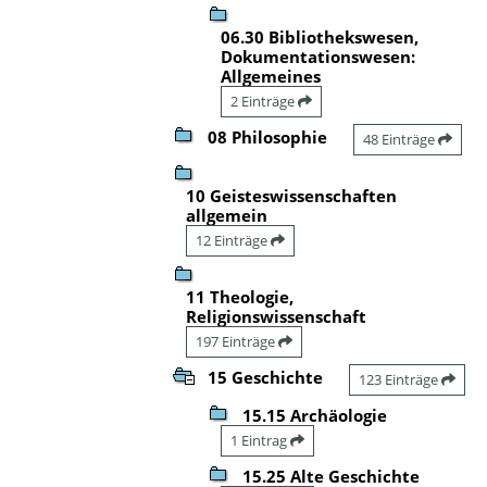
06.30 Bibliothekswesen,
Dokumentationswesen:
Allgemeines
2 Einträge
08 Philosophie
48 Einträge
10 Geisteswissenschaften
allgemein
12 Einträge
11 Theologie,
Religionswissenschaft
197 Einträge
15 Geschichte
123 Einträge
15.15 Archäologie
1 Eintrag
15.25 Alte Geschichte