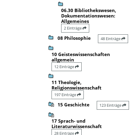
06.30 Bibliothekswesen,
Dokumentationswesen:
Allgemeines
2 Einträge
08 Philosophie
48 Einträge
10 Geisteswissenschaften
allgemein
12 Einträge
11 Theologie,
Religionswissenschaft
197 Einträge
15 Geschichte
123 Einträge
17 Sprach- und
Literaturwissenschaft
28 Einträge