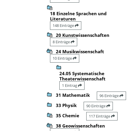
18 Einzelne Sprachen und
Literaturen
148 Einträge
20 Kunstwissenschaften
8 Einträge
24 Musikwissenschaft
10 Einträge
24.05 Systematische
Theaterwissenschaft
1 Eintrag
31 Mathematik
96 Einträge
33 Physik
90 Einträge
35 Chemie
117 Einträge
38 Geowissenschaften