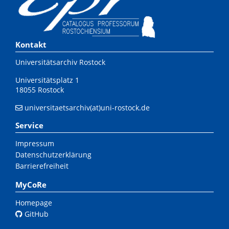
Kontakt
Universitätsarchiv Rostock
Universitätsplatz 1
18055 Rostock
universitaetsarchiv(at)uni-rostock.de
Service
Impressum
Datenschutzerklärung
Barrierefreiheit
MyCoRe
Homepage
GitHub