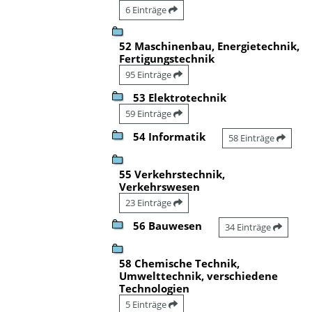
6 Einträge
52 Maschinenbau, Energietechnik,
Fertigungstechnik
95 Einträge
53 Elektrotechnik
59 Einträge
54 Informatik
58 Einträge
55 Verkehrstechnik,
Verkehrswesen
23 Einträge
56 Bauwesen
34 Einträge
58 Chemische Technik,
Umwelttechnik, verschiedene
Technologien
5 Einträge