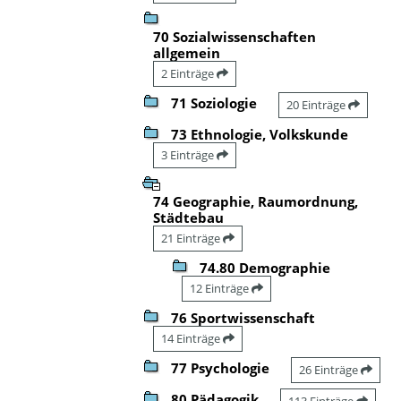
70 Sozialwissenschaften
allgemein
2 Einträge
71 Soziologie
20 Einträge
73 Ethnologie, Volkskunde
3 Einträge
74 Geographie, Raumordnung,
Städtebau
21 Einträge
74.80 Demographie
12 Einträge
76 Sportwissenschaft
14 Einträge
77 Psychologie
26 Einträge
80 Pädagogik
113 Einträge