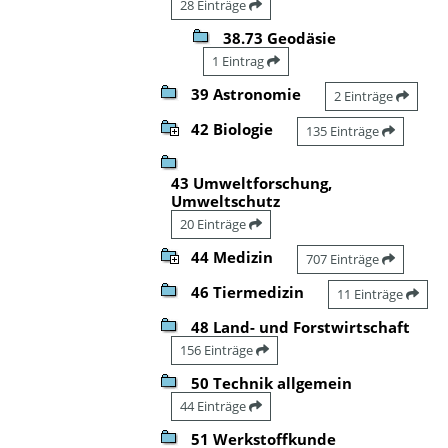
28 Einträge
38.73 Geodäsie
1 Eintrag
39 Astronomie
2 Einträge
42 Biologie
135 Einträge
43 Umweltforschung,
Umweltschutz
20 Einträge
44 Medizin
707 Einträge
46 Tiermedizin
11 Einträge
48 Land- und Forstwirtschaft
156 Einträge
50 Technik allgemein
44 Einträge
51 Werkstoffkunde