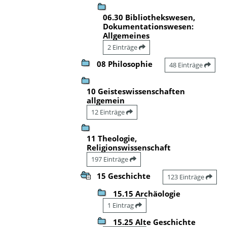
06.30 Bibliothekswesen,
Dokumentationswesen:
Allgemeines
2 Einträge
08 Philosophie
48 Einträge
10 Geisteswissenschaften
allgemein
12 Einträge
11 Theologie,
Religionswissenschaft
197 Einträge
15 Geschichte
123 Einträge
15.15 Archäologie
1 Eintrag
15.25 Alte Geschichte