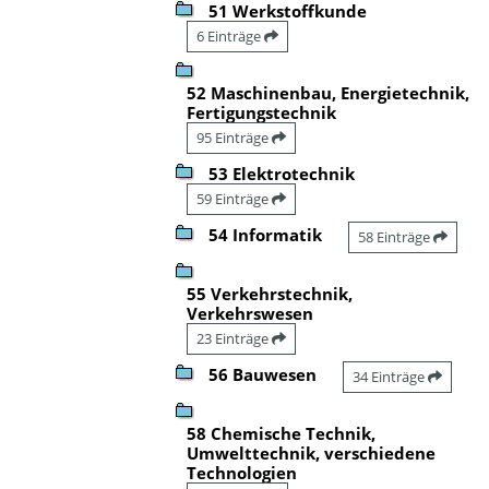
51 Werkstoffkunde
6 Einträge
52 Maschinenbau, Energietechnik,
Fertigungstechnik
95 Einträge
53 Elektrotechnik
59 Einträge
54 Informatik
58 Einträge
55 Verkehrstechnik,
Verkehrswesen
23 Einträge
56 Bauwesen
34 Einträge
58 Chemische Technik,
Umwelttechnik, verschiedene
Technologien