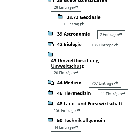
38 Geowissenschaften
28 Einträge
38.73 Geodäsie
1 Eintrag
39 Astronomie
2 Einträge
42 Biologie
135 Einträge
43 Umweltforschung,
Umweltschutz
20 Einträge
44 Medizin
707 Einträge
46 Tiermedizin
11 Einträge
48 Land- und Forstwirtschaft
156 Einträge
50 Technik allgemein
44 Einträge