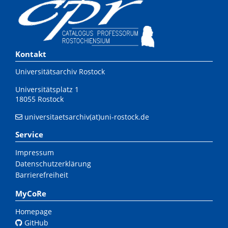
Kontakt
Universitätsarchiv Rostock
Universitätsplatz 1
18055 Rostock
universitaetsarchiv(at)uni-rostock.de
Service
Impressum
Datenschutzerklärung
Barrierefreiheit
MyCoRe
Homepage
GitHub