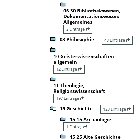
06.30 Bibliothekswesen,
Dokumentationswesen:
Allgemeines
2 Einträge
08 Philosophie
48 Einträge
10 Geisteswissenschaften
allgemein
12 Einträge
11 Theologie,
Religionswissenschaft
197 Einträge
15 Geschichte
123 Einträge
15.15 Archäologie
1 Eintrag
15.25 Alte Geschichte