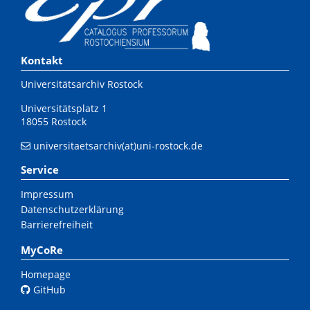
Kontakt
Universitätsarchiv Rostock
Universitätsplatz 1
18055 Rostock
universitaetsarchiv(at)uni-rostock.de
Service
Impressum
Datenschutzerklärung
Barrierefreiheit
MyCoRe
Homepage
GitHub