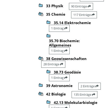
33 Physik
90 Einträge
35 Chemie
117 Einträge
35.14 Elektrochemie
1 Eintrag
35.70 Biochemie:
Allgemeines
1 Eintrag
38 Geowissenschaften
28 Einträge
38.73 Geodäsie
1 Eintrag
39 Astronomie
2 Einträge
42 Biologie
135 Einträge
42.13 Molekularbiologie
1 Eintrag