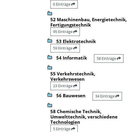
6 Einträge
52 Maschinenbau, Energietechnik,
Fertigungstechnik
95 Einträge
53 Elektrotechnik
59 Einträge
54 Informatik
58 Einträge
55 Verkehrstechnik,
Verkehrswesen
23 Einträge
56 Bauwesen
34 Einträge
58 Chemische Technik,
Umwelttechnik, verschiedene
Technologien
5 Einträge