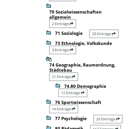
70 Sozialwissenschaften
allgemein
2 Einträge
71 Soziologie
20 Einträge
73 Ethnologie, Volkskunde
3 Einträge
74 Geographie, Raumordnung,
Städtebau
21 Einträge
74.80 Demographie
12 Einträge
76 Sportwissenschaft
14 Einträge
77 Psychologie
26 Einträge
80 Pädagogik
113 Einträge