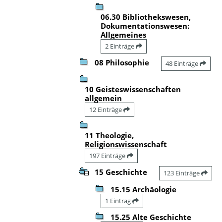
06.30 Bibliothekswesen,
Dokumentationswesen:
Allgemeines
2 Einträge
08 Philosophie
48 Einträge
10 Geisteswissenschaften
allgemein
12 Einträge
11 Theologie,
Religionswissenschaft
197 Einträge
15 Geschichte
123 Einträge
15.15 Archäologie
1 Eintrag
15.25 Alte Geschichte