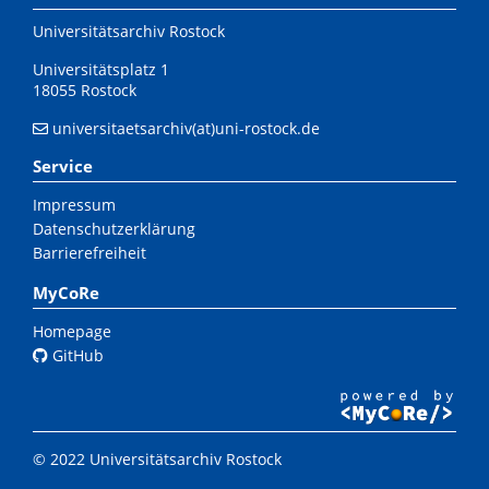
Universitätsarchiv Rostock
Universitätsplatz 1
18055 Rostock
universitaetsarchiv(at)uni-rostock.de
Service
Impressum
Datenschutzerklärung
Barrierefreiheit
MyCoRe
Homepage
GitHub
© 2022 Universitätsarchiv Rostock