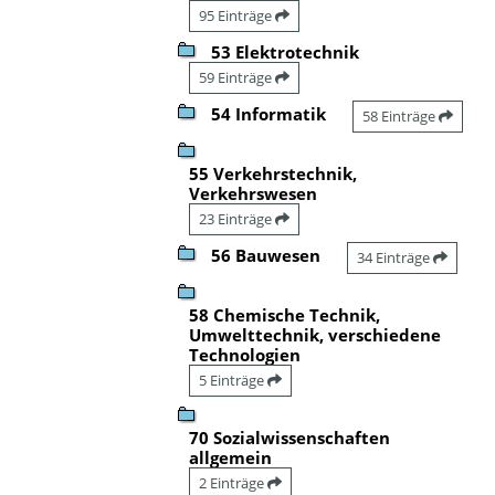
95 Einträge
53 Elektrotechnik
59 Einträge
54 Informatik
58 Einträge
55 Verkehrstechnik,
Verkehrswesen
23 Einträge
56 Bauwesen
34 Einträge
58 Chemische Technik,
Umwelttechnik, verschiedene
Technologien
5 Einträge
70 Sozialwissenschaften
allgemein
2 Einträge