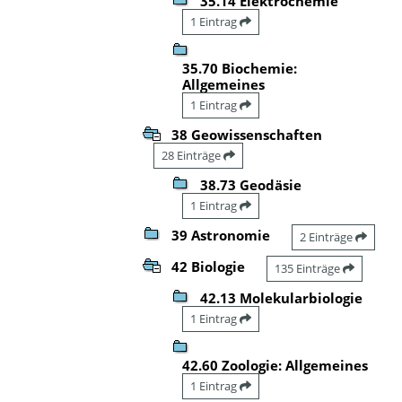
35.14 Elektrochemie
1 Eintrag
35.70 Biochemie:
Allgemeines
1 Eintrag
38 Geowissenschaften
28 Einträge
38.73 Geodäsie
1 Eintrag
39 Astronomie
2 Einträge
42 Biologie
135 Einträge
42.13 Molekularbiologie
1 Eintrag
42.60 Zoologie: Allgemeines
1 Eintrag