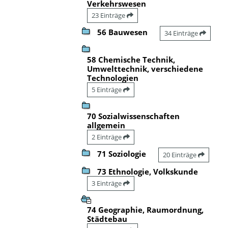
Verkehrswesen
23 Einträge
56 Bauwesen
34 Einträge
58 Chemische Technik,
Umwelttechnik, verschiedene
Technologien
5 Einträge
70 Sozialwissenschaften
allgemein
2 Einträge
71 Soziologie
20 Einträge
73 Ethnologie, Volkskunde
3 Einträge
74 Geographie, Raumordnung,
Städtebau