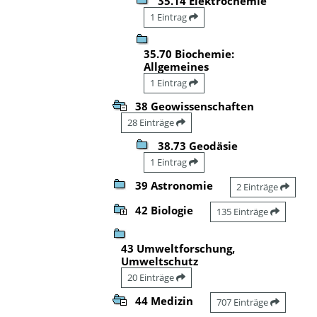
35.14 Elektrochemie
1 Eintrag
35.70 Biochemie:
Allgemeines
1 Eintrag
38 Geowissenschaften
28 Einträge
38.73 Geodäsie
1 Eintrag
39 Astronomie
2 Einträge
42 Biologie
135 Einträge
43 Umweltforschung,
Umweltschutz
20 Einträge
44 Medizin
707 Einträge