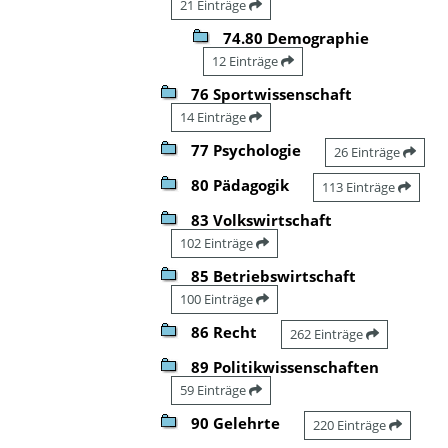
21 Einträge
74.80 Demographie
12 Einträge
76 Sportwissenschaft
14 Einträge
77 Psychologie
26 Einträge
80 Pädagogik
113 Einträge
83 Volkswirtschaft
102 Einträge
85 Betriebswirtschaft
100 Einträge
86 Recht
262 Einträge
89 Politikwissenschaften
59 Einträge
90 Gelehrte
220 Einträge