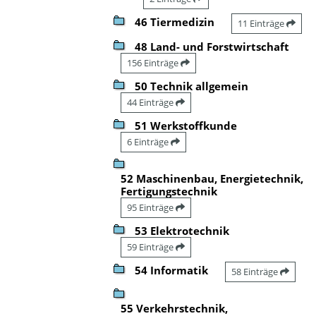
46 Tiermedizin
11 Einträge
48 Land- und Forstwirtschaft
156 Einträge
50 Technik allgemein
44 Einträge
51 Werkstoffkunde
6 Einträge
52 Maschinenbau, Energietechnik,
Fertigungstechnik
95 Einträge
53 Elektrotechnik
59 Einträge
54 Informatik
58 Einträge
55 Verkehrstechnik,