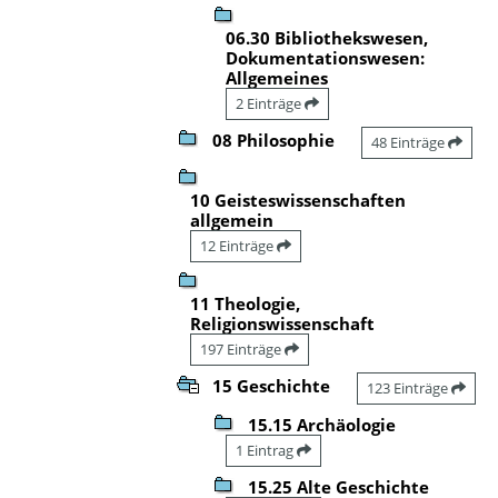
06.30 Bibliothekswesen,
Dokumentationswesen:
Allgemeines
2 Einträge
08 Philosophie
48 Einträge
10 Geisteswissenschaften
allgemein
12 Einträge
11 Theologie,
Religionswissenschaft
197 Einträge
15 Geschichte
123 Einträge
15.15 Archäologie
1 Eintrag
15.25 Alte Geschichte