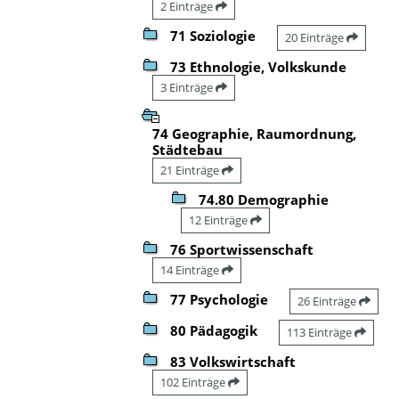
2 Einträge
71 Soziologie
20 Einträge
73 Ethnologie, Volkskunde
3 Einträge
74 Geographie, Raumordnung,
Städtebau
21 Einträge
74.80 Demographie
12 Einträge
76 Sportwissenschaft
14 Einträge
77 Psychologie
26 Einträge
80 Pädagogik
113 Einträge
83 Volkswirtschaft
102 Einträge