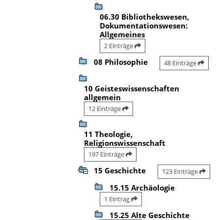
06.30 Bibliothekswesen,
Dokumentationswesen:
Allgemeines
2 Einträge
08 Philosophie
48 Einträge
10 Geisteswissenschaften
allgemein
12 Einträge
11 Theologie,
Religionswissenschaft
197 Einträge
15 Geschichte
123 Einträge
15.15 Archäologie
1 Eintrag
15.25 Alte Geschichte