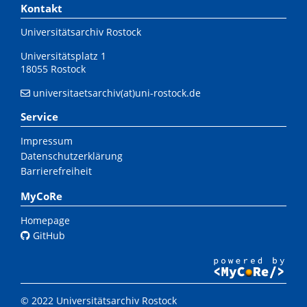
Kontakt
Universitätsarchiv Rostock
Universitätsplatz 1
18055 Rostock
universitaetsarchiv(at)uni-rostock.de
Service
Impressum
Datenschutzerklärung
Barrierefreiheit
MyCoRe
Homepage
GitHub
© 2022 Universitätsarchiv Rostock