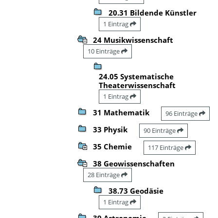
20.31 Bildende Künstler
1 Eintrag
24 Musikwissenschaft
10 Einträge
24.05 Systematische
Theaterwissenschaft
1 Eintrag
31 Mathematik
96 Einträge
33 Physik
90 Einträge
35 Chemie
117 Einträge
38 Geowissenschaften
28 Einträge
38.73 Geodäsie
1 Eintrag
39 Astronomie