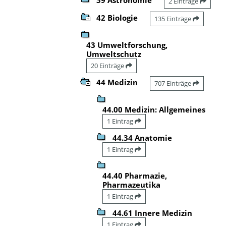
2 Einträge
42 Biologie
135 Einträge
43 Umweltforschung,
Umweltschutz
20 Einträge
44 Medizin
707 Einträge
44.00 Medizin: Allgemeines
1 Eintrag
44.34 Anatomie
1 Eintrag
44.40 Pharmazie,
Pharmazeutika
1 Eintrag
44.61 Innere Medizin
1 Eintrag