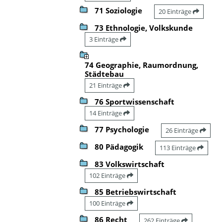
71 Soziologie
20 Einträge
73 Ethnologie, Volkskunde
3 Einträge
74 Geographie, Raumordnung,
Städtebau
21 Einträge
76 Sportwissenschaft
14 Einträge
77 Psychologie
26 Einträge
80 Pädagogik
113 Einträge
83 Volkswirtschaft
102 Einträge
85 Betriebswirtschaft
100 Einträge
86 Recht
262 Einträge