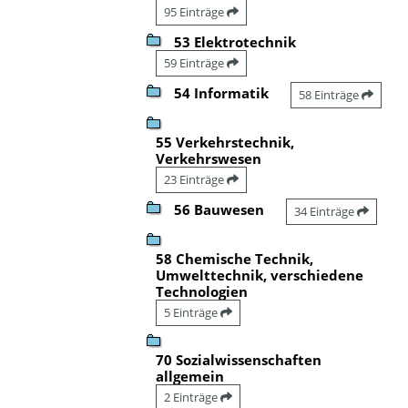
95 Einträge
53 Elektrotechnik
59 Einträge
54 Informatik
58 Einträge
55 Verkehrstechnik,
Verkehrswesen
23 Einträge
56 Bauwesen
34 Einträge
58 Chemische Technik,
Umwelttechnik, verschiedene
Technologien
5 Einträge
70 Sozialwissenschaften
allgemein
2 Einträge