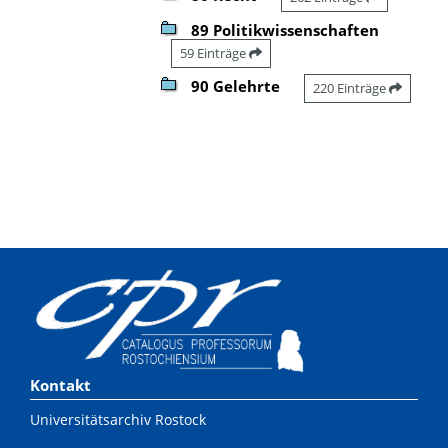
89 Politikwissenschaften
59 Einträge
90 Gelehrte
220 Einträge
Kontakt
Universitätsarchiv Rostock