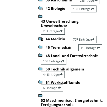
2 Einträge
42 Biologie
135 Einträge
43 Umweltforschung,
Umweltschutz
20 Einträge
44 Medizin
707 Einträge
46 Tiermedizin
11 Einträge
48 Land- und Forstwirtschaft
156 Einträge
50 Technik allgemein
44 Einträge
51 Werkstoffkunde
6 Einträge
52 Maschinenbau, Energietechnik,
Fertigungstechnik