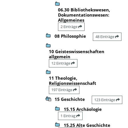
06.30 Bibliothekswesen,
Dokumentationswesen:
Allgemeines
2 Einträge
08 Philosophie
48 Einträge
10 Geisteswissenschaften
allgemein
12 Einträge
11 Theologie,
Religionswissenschaft
197 Einträge
15 Geschichte
123 Einträge
15.15 Archäologie
1 Eintrag
15.25 Alte Geschichte