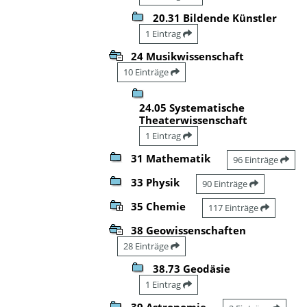
20.31 Bildende Künstler
1 Eintrag
24 Musikwissenschaft
10 Einträge
24.05 Systematische
Theaterwissenschaft
1 Eintrag
31 Mathematik
96 Einträge
33 Physik
90 Einträge
35 Chemie
117 Einträge
38 Geowissenschaften
28 Einträge
38.73 Geodäsie
1 Eintrag
39 Astronomie